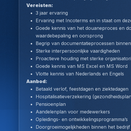
Vereisten: 
3 jaar ervaring
Ervaring met Incoterms en in staat om dez
Goede kennis van het douaneproces en doua
waardebepaling en oorsprong
Begrip van documentatieprocessen binnen 
Sterke interpersoonlijke vaardigheden
Proactieve houding met sterke organisato
Goede kennis van MS Excel en MS Word
Vlotte kennis van Nederlands en Engels
Aanbod:
Betaald verlof, feestdagen en ziektedagen
Hospitalisatieverzekering (gezondheidspla
Pensioenplan
Aandelenplan voor medewerkers
Opleidings- en ontwikkelingsprogramma’s
Doorgroeimogelijkheden binnen het bedrijf