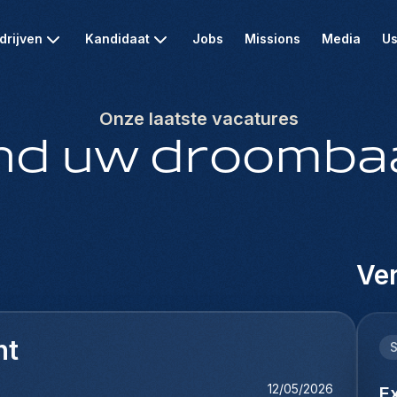
drijven
Kandidaat
Jobs
Missions
Media
Us
Onze laatste vacatures
nd uw droomba
Ver
nt
12/05/2026
E