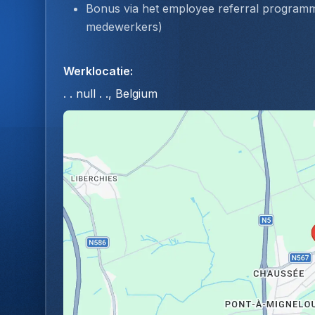
Bonus via het employee referral program
medewerkers)
Werklocatie
:
. . null . ., Belgium