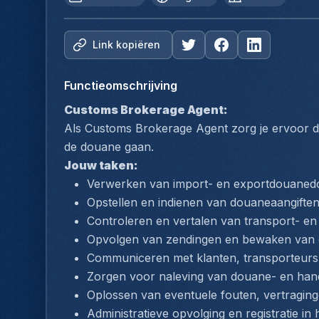
Link kopiëren
Functieomschrijving
Customs Brokerage Agent:
Als Customs Brokerage Agent zorg je ervoor dat
de douane gaan. 
Jouw taken:
Verwerken van import- en exportdouanedo
Opstellen en indienen van douaneaangifte
Controleren en vertalen van transport- 
Opvolgen van zendingen en bewaken van c
Communiceren met klanten, transporteurs 
Zorgen voor naleving van douane- en han
Oplossen van eventuele fouten, vertraging
Administratieve opvolging en registratie in