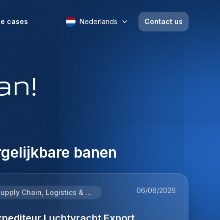
e cases
Nederlands
Contact us
an!
gelijkbare banen
06/08/2026
Supply Chain, Logistics & Procurement
xpediteur Luchtvracht Export