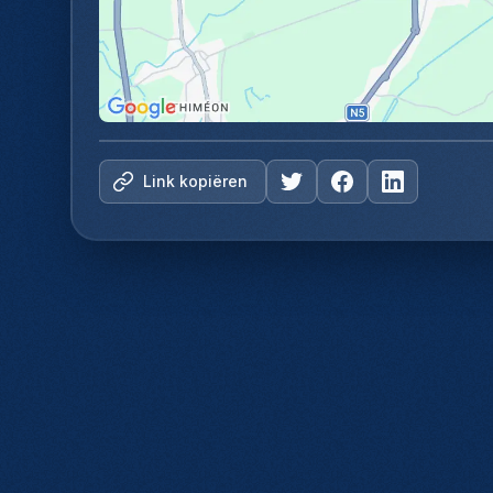
Link kopiëren