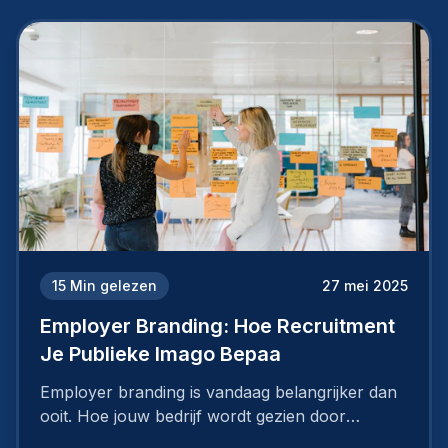
15
Min gelezen
27 mei 2025
Employer Branding: Hoe Recruitment
Je Publieke Imago Bepaa
Employer branding is vandaag belangrijker dan
ooit. Hoe jouw bedrijf wordt gezien door
werknemers en kandidaten, bepaalt of je