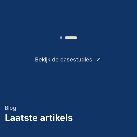
Joakin
/
Deputy-AMLCO
,
Bekijk de casestudies
Blog
Laatste artikels