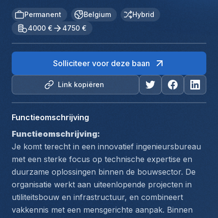
Permanent
Belgium
Hybrid
4000 €
4750 €
Solliciteer voor deze baan
Link kopiëren
Functieomschrijving
Functieomschrijving:
Je komt terecht in een innovatief ingenieursbureau 
met een sterke focus op technische expertise en 
duurzame oplossingen binnen de bouwsector. De 
organisatie werkt aan uiteenlopende projecten in 
utiliteitsbouw en infrastructuur, en combineert 
vakkennis met een mensgerichte aanpak. Binnen 