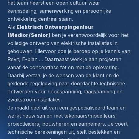
het team heerst een open cultuur waar 
kennisdeling, samenwerking en persoonlijke 
ontwikkeling centraal staan.
Als 
Elektrisch Ontwerpingenieur 
(Medior/Senior)
 ben je verantwoordelijk voor het 
volledige ontwerp van elektrische installaties in 
gebouwen. Hiervoor doe je beroep op je kennis van 
Revit, E-plan ... Daarnaast werk je aan projecten 
vanaf de conceptfase tot en met de oplevering. 
Daarbij vertaal je de wensen van de klant en de 
geldende regelgeving naar doordachte technische 
ontwerpen voor hoogspanning, laagspanning en 
zwakstroominstallaties.
Je maakt deel uit van een gespecialiseerd team en 
werkt nauw samen met tekenaars/modelleurs, 
projectleiders, bouwheren en aannemers. Je voert 
technische berekeningen uit, stelt bestekken en 