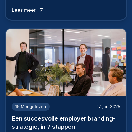
topkandidaten aantrekt… of net verliest.
Lees meer
15
Min gelezen
17 jan 2025
Een succesvolle employer branding-
strategie, in 7 stappen