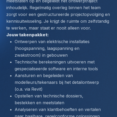
meetstaten op en begeleidt het ontwerptraject 
inhoudelijk. Regelmatig overleg binnen het team 
zorgt voor een gestructureerde projectopvolging en 
kennisuitwisseling. Je krijgt de ruimte om zelfstandig 
te werken, maar staat er nooit alleen voor.
Jouw takenpakket:
Ontwerpen van elektrische installaties 
(hoogspanning, laagspanning en 
zwakstroom) in gebouwen
Technische berekeningen uitvoeren met 
gespecialiseerde software en interne tools
Aansturen en begeleiden van 
modelleurs/tekenaars bij het detailontwerp 
(o.a. via Revit)
Opstellen van technische dossiers, 
bestekken en meetstaten
Analyseren van klantbehoeften en vertalen 
naar haalbare, regelconforme oplossingen