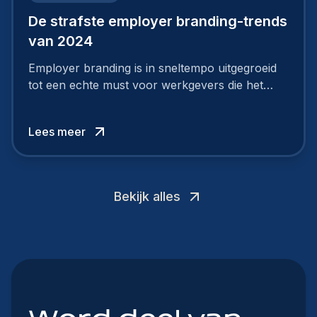
De strafste employer branding-trends
van 2024
Employer branding is in sneltempo uitgegroeid
tot een echte must voor werkgevers die het
verschil willen maken, in de strijd om toptalent.
Lees meer
Bekijk alles