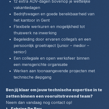
12 extra ADV-dagen bovenop je wettelijke 
vakantiedagen
Bedrijfswagen en goede bereikbaarheid van 
het kantoor in Gent
Flexibele werkuren en mogelijkheid tot 
thuiswerk na inwerking
Begeleiding door ervaren collega’s en een 
persoonlijk groeitraject (junior – medior – 
senior)
Een collegiale en open werksfeer binnen 
een mensgerichte organisatie
Werken aan toonaangevende projecten met 
technische diepgang
Ben jij klaar om jouw technische expertise in te 
zetten binnen een vooruitstrevend team?
Neem dan vandaag nog contact op!
📞 
Fabrice De Roy