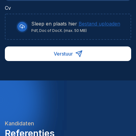
Cv
Sleep en plaats hier
Bestand uploaden
Pdf, Doc of DocX. (max. 50 MB)
Verstuur
Kandidaten
Referenties