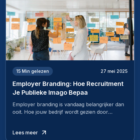
15
Min gelezen
27 mei 2025
Employer Branding: Hoe Recruitment
Je Publieke Imago Bepaa
Employer branding is vandaag belangrijker dan
ooit. Hoe jouw bedrijf wordt gezien door
werknemers en kandidaten, bepaalt of je
topkandidaten aantrekt… of net verliest.
Lees meer