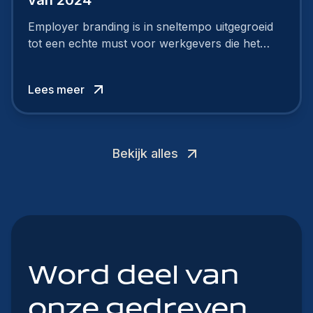
Employer branding is in sneltempo uitgegroeid
tot een echte must voor werkgevers die het
verschil willen maken, in de strijd om toptalent.
Lees meer
Bekijk alles
Word deel van
onze gedreven