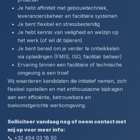
Je hebt affiniteit met gebouwtechniek, 
leveranciersbeheer en facilitaire systemen
Je bent flexibel en stressbestendig
Je hebt kennis van veiligheid en welzijn op 
het werk (of wil dit bijleren)
Je bent bereid om je verder te ontwikkelen 
via opleidingen (FMIS, ISO, facilitair beheer)
Ervaring binnen een facilitaire of technische 
omgeving is een troef
Wij waarderen kandidaten die initiatief nemen, zich 
flexibel opstellen en met enthousiasme bijdragen 
aan een efficiënte, betrouwbare en 
toekomstgerichte werkomgeving.
Solliciteer vandaag nog of neem contact met 
mij op voor meer info:
📞 +32 494 03 18 50