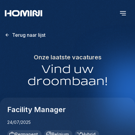
Terug naar lijst
Onze laatste vacatures
Vind uw
droombaan!
Facility Manager
24/07/2025
Permanent
Belgium
Hybrid