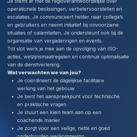
Je stemt af met de regioverantwoordelijke over 
operationele beslissingen, verbetervoorstellen en 
escalaties. Je communiceert helder naar collega’s 
en gebruikers en neemt initiatief bij onvoorziene 
situaties of calamiteiten. Je ondersteunt ook bij de 
organisatie van vergaderingen en events.
Tot slot werk je mee aan de opvolging van ISO-
acties, welzijnsmaatregelen en continue optimalisatie 
van de dienstverlening.
Wat verwachten we van jou?
Je coördineert de dagelijkse facilitaire 
werking van het gebouw
Je bent het aanspreekpunt voor technische 
en praktische vragen
Je stuurt een klein team aan op een 
coachende manier
Je zorgt voor een veilige, nette en goed 
onderhouden werkomgeving