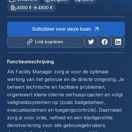
4000 €
4800 €
Solliciteer voor deze baan
Link kopiëren
Functieomschrijving
Als Facility Manager zorg je voor de optimale 
werking van het gebouw en de directe omgeving. Je 
beheert technische en facilitaire problemen, 
organiseert kleine interne verhuisprojecten en volgt 
veiligheidssystemen op (zoals badgebeheer, 
evacuatieplannen en toegangscontrole). Daarnaast 
zorg je voor orde, netheid en een klantgerichte 
dienstverlening voor alle gebouwgebruikers.