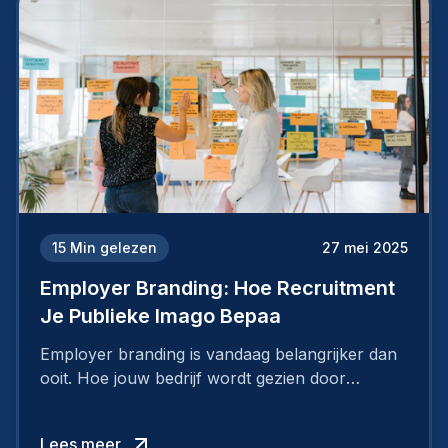
15
Min gelezen
27 mei 2025
Employer Branding: Hoe Recruitment
Je Publieke Imago Bepaa
Employer branding is vandaag belangrijker dan
ooit. Hoe jouw bedrijf wordt gezien door
werknemers en kandidaten, bepaalt of je
topkandidaten aantrekt… of net verliest.
Lees meer