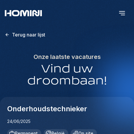
Terug naar lijst
Onze laatste vacatures
Vind uw
droombaan!
Onderhoudstechnieker
24/06/2025
Permanent
België
On site