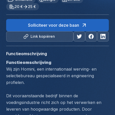
20 €
25 €
Solliciteer voor deze baan
Link kopiëren
Functieomschrijving
Functieomschrijving
Wij zijn Homini, een internationaal werving- en 
selectiebureau gespecialiseerd in engineering 
profielen.
Dit vooraanstaande bedrijf binnen de 
voedingsindustrie richt zich op het verwerken en 
leveren van hoogwaardige producten. Door 