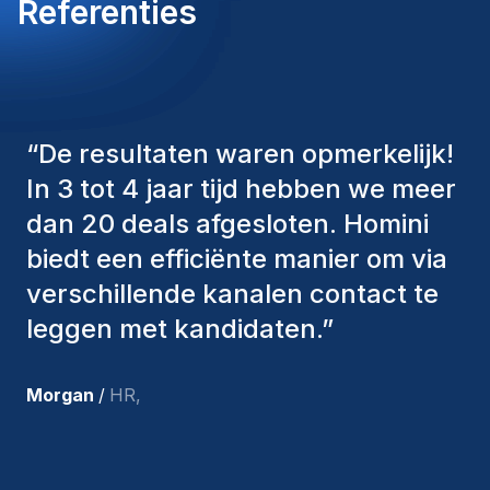
Referenties
l'amélioration continue des performances
techniques, la réduction des coûts d'exploitation et
le maintien d'un excellent bilan de sécurité.
“
De consultants van Homini
hebben altijd verschillende
factoren in overweging genomen
om ons de juiste kandidaten aan te
bieden. De mensen die we hebben
aangenomen, zijn nog steeds bij
ons en persoonlijk ben ik zeer
tevreden met de recente
toevoegingen aan ons team.
”