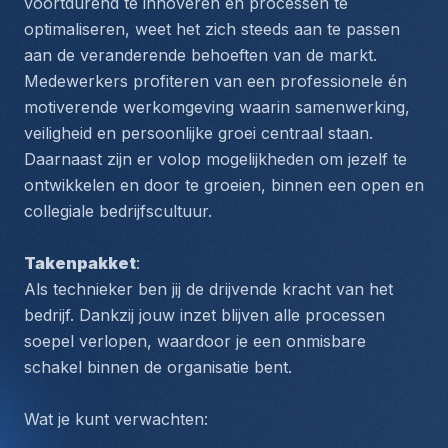
voortdurend te innoveren en processen te 
optimaliseren, weet het zich steeds aan te passen 
aan de veranderende behoeften van de markt. 
Medewerkers profiteren van een professionele én 
motiverende werkomgeving waarin samenwerking, 
veiligheid en persoonlijke groei centraal staan. 
Daarnaast zijn er volop mogelijkheden om jezelf te 
ontwikkelen en door te groeien, binnen een open en 
collegiale bedrijfscultuur.
Takenpakket
:
Als technieker ben jij de drijvende kracht van het 
bedrijf. Dankzij jouw inzet blijven alle processen 
soepel verlopen, waardoor je een onmisbare 
schakel binnen de organisatie bent.
Wat je kunt verwachten: