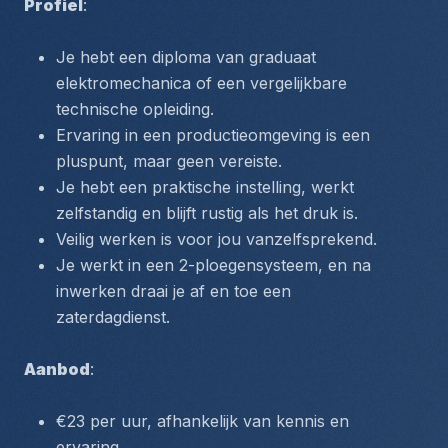
Profiel
:
Je hebt een diploma van graduaat 
elektromechanica of een vergelijkbare 
technische opleiding.
Ervaring in een productieomgeving is een 
pluspunt, maar geen vereiste.
Je hebt een praktische instelling, werkt 
zelfstandig en blijft rustig als het druk is.
Veilig werken is voor jou vanzelfsprekend.
Je werkt in een 2-ploegensysteem, en na 
inwerken draai je af en toe een 
zaterdagdienst.
Aanbod
:
€23 per uur, afhankelijk van kennis en 
ervaring