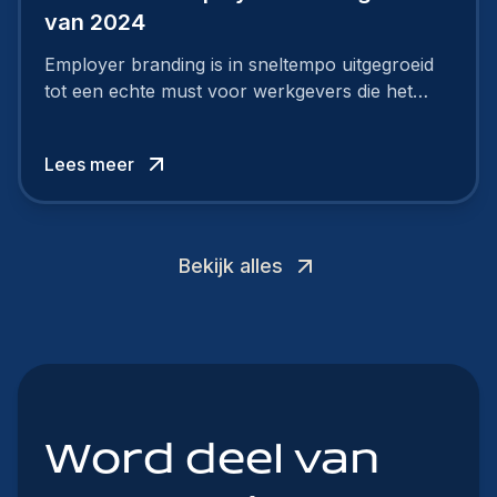
van 2024
Employer branding is in sneltempo uitgegroeid
tot een echte must voor werkgevers die het
verschil willen maken, in de strijd om toptalent.
Lees meer
Bekijk alles
Word deel van