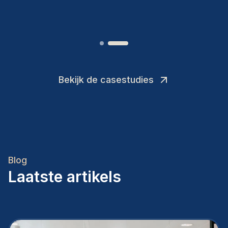
Joakin
/
Deputy-AMLCO
,
Bekijk de casestudies
Blog
Laatste artikels