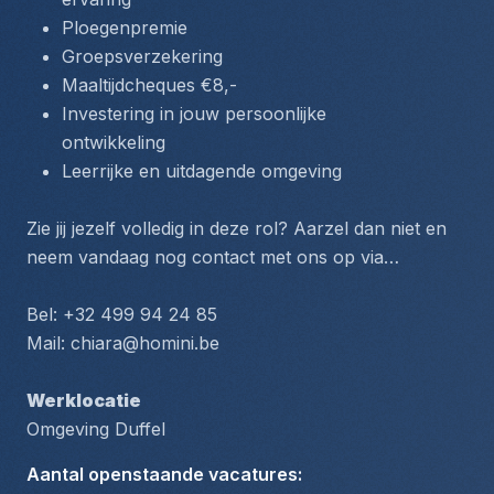
Ploegenpremie
Groepsverzekering
Maaltijdcheques €8,-
Investering in jouw persoonlijke 
ontwikkeling
Leerrijke en uitdagende omgeving
Zie jij jezelf volledig in deze rol? Aarzel dan niet en 
neem vandaag nog contact met ons op via…
Bel: +32 499 94 24 85 
Mail: chiara@homini.be
Werklocatie
Omgeving Duffel
Aantal openstaande vacatures
: