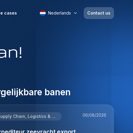
e cases
Nederlands
Contact us
an!
gelijkbare banen
06/08/2026
Supply Chain, Logistics & Procurement
xpediteur zeevracht export