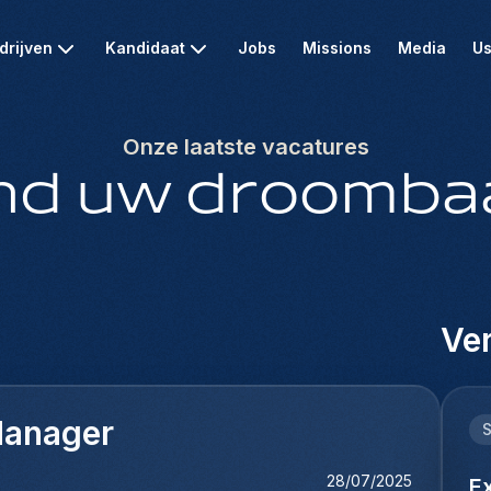
drijven
Kandidaat
Jobs
Missions
Media
Us
Onze laatste vacatures
nd uw droomba
Ver
Manager
28/07/2025
E