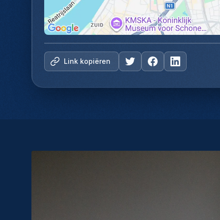
Link kopiëren