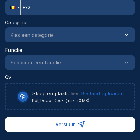
santé.
Categorie
Functie
Cv
Sleep en plaats hier
Bestand uploaden
Pdf, Doc of DocX. (max. 50 MB)
Verstuur