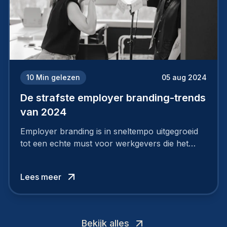
10
Min gelezen
05 aug 2024
De strafste employer branding-trends
van 2024
Employer branding is in sneltempo uitgegroeid
tot een echte must voor werkgevers die het
verschil willen maken, in de strijd om toptalent.
Lees meer
Bekijk alles