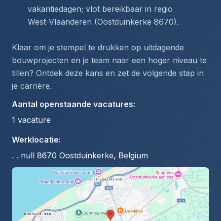
vakantiedagen; vlot bereikbaar in regio 
West-Vlaanderen (Oostduinkerke 8670).
Klaar om je stempel te drukken op uitdagende 
bouwprojecten en je team naar een hoger niveau te 
tillen? Ontdek deze kans en zet de volgende stap in 
je carrière.
Aantal openstaande vacatures
:
1
vacature
Werklocatie
:
. . null 8670 Oostduinkerke, Belgium