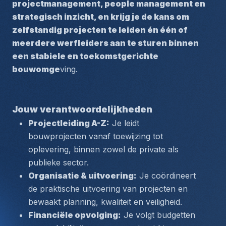
projectmanagement, people management en 
strategisch inzicht, en krijg je de kans om 
zelfstandig projecten te leiden én één of 
meerdere werfleiders aan te sturen binnen 
een stabiele en toekomstgerichte 
bouwomge
ving.
Jouw verantwoordelijkheden
Projectleiding A-Z:
 Je leidt 
bouwprojecten vanaf toewijzing tot 
oplevering, binnen zowel de private als 
publieke sector.
Organisatie & uitvoering:
 Je coördineert 
de praktische uitvoering van projecten en 
bewaakt planning, kwaliteit en veiligheid.
Financiële opvolging:
 Je volgt budgetten 