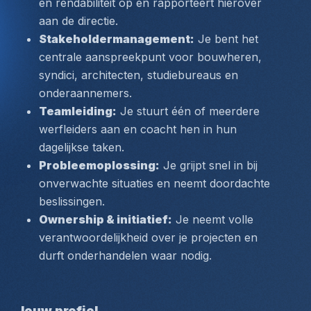
en rendabiliteit op en rapporteert hierover 
aan de directie.
Stakeholdermanagement:
 Je bent het 
centrale aanspreekpunt voor bouwheren, 
syndici, architecten, studiebureaus en 
onderaannemers.
Teamleiding:
 Je stuurt één of meerdere 
werfleiders aan en coacht hen in hun 
dagelijkse taken.
Probleemoplossing:
 Je grijpt snel in bij 
onverwachte situaties en neemt doordachte 
beslissingen.
Ownership & initiatief:
 Je neemt volle 
verantwoordelijkheid over je projecten en 
durft onderhandelen waar nodig.
Jouw profiel