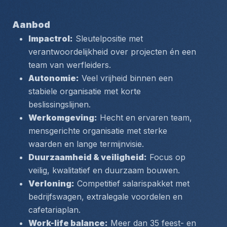
Aanbod
Impactrol:
 Sleutelpositie met 
verantwoordelijkheid over projecten én een 
team van werfleiders.
Autonomie:
 Veel vrijheid binnen een 
stabiele organisatie met korte 
beslissingslijnen.
Werkomgeving:
 Hecht en ervaren team, 
mensgerichte organisatie met sterke 
waarden en lange termijnvisie.
Duurzaamheid & veiligheid:
 Focus op 
veilig, kwalitatief en duurzaam bouwen.
Verloning:
 Competitief salarispakket met 
bedrijfswagen, extralegale voordelen en 
cafetariaplan.
Work-life balance:
 Meer dan 35 feest- en 