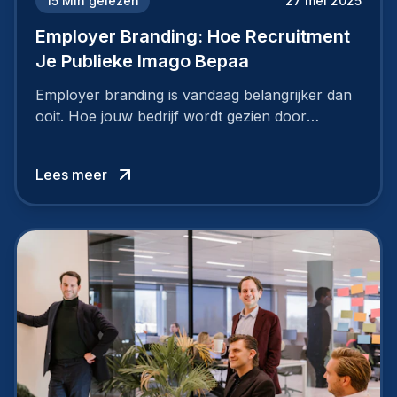
15
Min gelezen
27 mei 2025
Employer Branding: Hoe Recruitment
Je Publieke Imago Bepaa
Employer branding is vandaag belangrijker dan
ooit. Hoe jouw bedrijf wordt gezien door
werknemers en kandidaten, bepaalt of je
topkandidaten aantrekt… of net verliest.
Lees meer