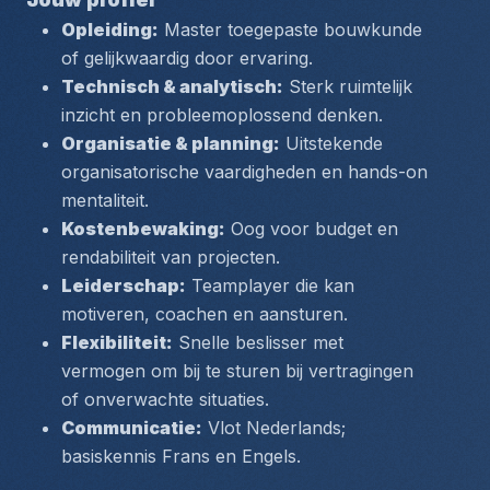
Opleiding:
 Master toegepaste bouwkunde 
of gelijkwaardig door ervaring.
Technisch & analytisch:
 Sterk ruimtelijk 
inzicht en probleemoplossend denken.
Organisatie & planning:
 Uitstekende 
organisatorische vaardigheden en hands-on 
mentaliteit.
Kostenbewaking:
 Oog voor budget en 
rendabiliteit van projecten.
Leiderschap:
 Teamplayer die kan 
motiveren, coachen en aansturen.
Flexibiliteit:
 Snelle beslisser met 
vermogen om bij te sturen bij vertragingen 
of onverwachte situaties.
Communicatie:
 Vlot Nederlands; 
basiskennis Frans en Engels.