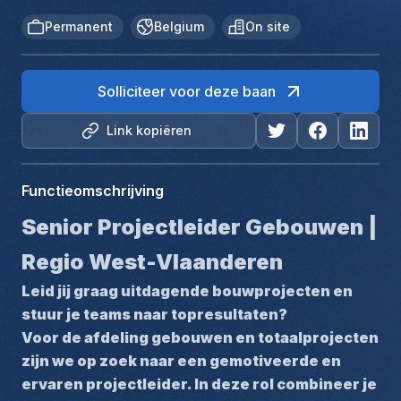
Permanent
Belgium
On site
Solliciteer voor deze baan
Link kopiëren
Functieomschrijving
Senior Projectleider Gebouwen | 
Regio West-Vlaanderen
Leid jij graag uitdagende bouwprojecten en 
stuur je teams naar topresultaten?
Voor de afdeling gebouwen en totaalprojecten 
zijn we op zoek naar een gemotiveerde en 
ervaren projectleider. In deze rol combineer je 