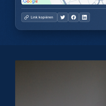
Link kopiëren