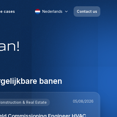
e cases
Nederlands
Contact us
an!
gelijkbare banen
05/08/2026
onstruction & Real Estate
ield Commissioning Engineer HVAC