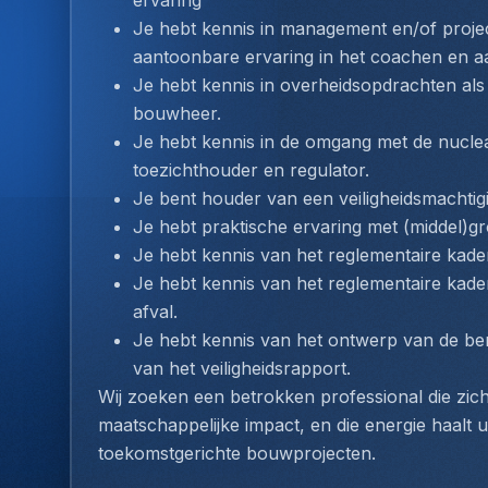
ervaring
Je hebt kennis in management en/of proj
aantoonbare ervaring in het coachen en a
Je hebt kennis in overheidsopdrachten als 
bouwheer.
Je hebt kennis in de omgang met de nucleaire
toezichthouder en regulator.
Je bent houder van een veiligheidsmachtigi
Je hebt praktische ervaring met (middel)
Je hebt kennis van het reglementaire kader 
Je hebt kennis van het reglementaire kade
afval.
Je hebt kennis van het ontwerp van de bergi
van het veiligheidsrapport.
Wij zoeken een betrokken professional die zich
maatschappelijke impact, en die energie haalt u
toekomstgerichte bouwprojecten.