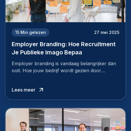
15
Min gelezen
27 mei 2025
Employer Branding: Hoe Recruitment
Je Publieke Imago Bepaa
Employer branding is vandaag belangrijker dan
ooit. Hoe jouw bedrijf wordt gezien door
werknemers en kandidaten, bepaalt of je
topkandidaten aantrekt… of net verliest.
Lees meer