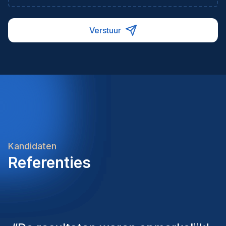
Verstuur
Kandidaten
Referenties