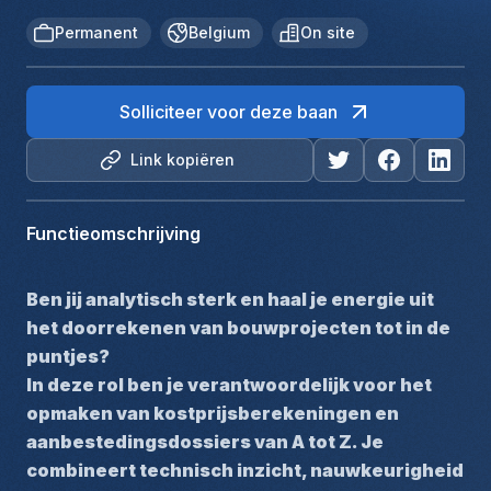
Permanent
Belgium
On site
Solliciteer voor deze baan
Link kopiëren
Functieomschrijving
Ben jij analytisch sterk en haal je energie uit 
het doorrekenen van bouwprojecten tot in de 
puntjes?
In deze rol ben je verantwoordelijk voor het 
opmaken van kostprijsberekeningen en 
aanbestedingsdossiers van A tot Z. Je 
combineert technisch inzicht, nauwkeurigheid 