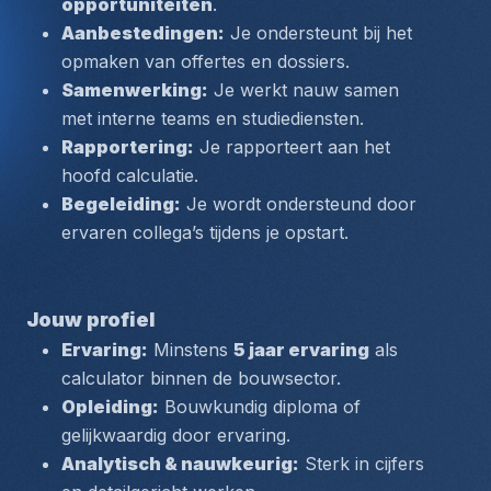
opportuniteiten
.
Aanbestedingen:
 Je ondersteunt bij het 
opmaken van offertes en dossiers.
Samenwerking:
 Je werkt nauw samen 
met interne teams en studiediensten.
Rapportering:
 Je rapporteert aan het 
hoofd calculatie.
Begeleiding:
 Je wordt ondersteund door 
ervaren collega’s tijdens je opstart.
Jouw profiel
Ervaring:
 Minstens 
5 jaar ervaring
 als 
calculator binnen de bouwsector.
Opleiding:
 Bouwkundig diploma of 
gelijkwaardig door ervaring.
Analytisch & nauwkeurig:
 Sterk in cijfers 