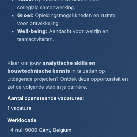
collegiale samenwerking.
Groei:
 Opleidingsmogelijkheden en ruimte 
voor ontwikkeling.
Well-being:
 Aandacht voor welzijn en 
teamactiviteiten.
Klaar om jouw 
analytische skills en 
bouwtechnische kennis
 in te zetten op 
uitdagende projecten? Ontdek deze opportuniteit en 
zet de volgende stap in je carrière.
Aantal openstaande vacatures
:
1
vacature
Werklocatie
:
. 4 null 9000 Gent, Belgium