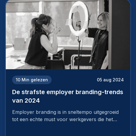
10
Min gelezen
05 aug 2024
De strafste employer branding-trends
van 2024
Employer branding is in sneltempo uitgegroeid
tot een echte must voor werkgevers die het
verschil willen maken, in de strijd om toptalent.