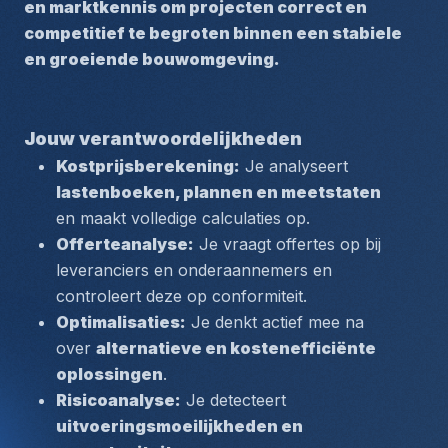
en marktkennis om projecten correct en 
competitief te begroten binnen een stabiele 
en groeiende bouwomgeving.
Jouw verantwoordelijkheden
Kostprijsberekening:
 Je analyseert 
lastenboeken, plannen en meetstaten
en maakt volledige calculaties op.
Offerteanalyse:
 Je vraagt offertes op bij 
leveranciers en onderaannemers en 
controleert deze op conformiteit.
Optimalisaties:
 Je denkt actief mee na 
over 
alternatieve en kostenefficiënte 
oplossingen
.
Risicoanalyse:
 Je detecteert 
uitvoeringsmoeilijkheden en 