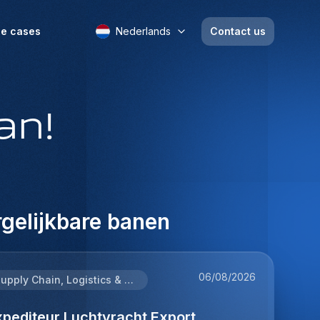
e cases
Nederlands
Contact us
an!
gelijkbare banen
06/08/2026
Supply Chain, Logistics & Procurement
xpediteur Luchtvracht Export