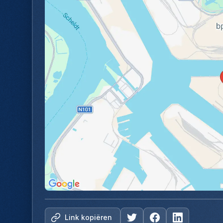
Link kopiëren