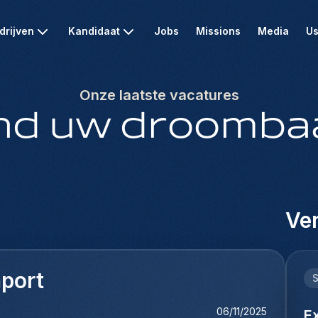
drijven
Kandidaat
Jobs
Missions
Media
Us
Onze laatste vacatures
nd uw droomba
Ver
port
06/11/2025
E