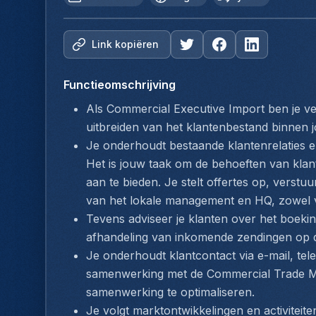
Link kopiëren
Functieomschrijving
Als Commercial Executive Import ben je ve
uitbreiden van het klantenbestand binnen
Je onderhoudt bestaande klantenrelaties en 
Het is jouw taak om de behoeften van klan
aan te bieden. Je stelt offertes op, verstuu
van het lokale management en HQ, zowel v
Tevens adviseer je klanten over het boeki
afhandeling van inkomende zendingen op 
Je onderhoudt klantcontact via e-mail, tel
samenwerking met de Commercial Trade Ma
samenwerking te optimaliseren. 
Je volgt marktontwikkelingen en activiteit