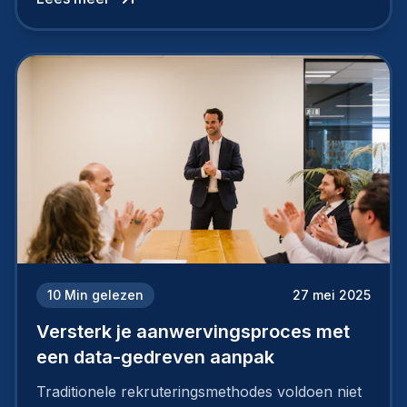
rekruteren.
10
Min gelezen
27 mei 2025
Versterk je aanwervingsproces met
een data-gedreven aanpak
Traditionele rekruteringsmethodes voldoen niet