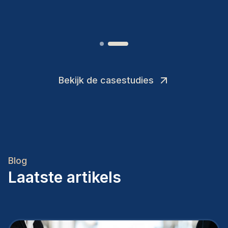
Joakin
/
Deputy-AMLCO
,
Bekijk de casestudies
Blog
Laatste artikels