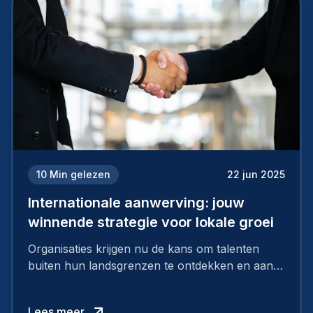
10
Min gelezen
22 jun 2025
Internationale aanwerving: jouw
winnende strategie voor lokale groei
Organisaties krijgen nu de kans om talenten
buiten hun landsgrenzen te ontdekken en aan
te nemen, en zo te putten uit een grote pool
van uitzonderlijke kandidaten via internationaal
Lees meer