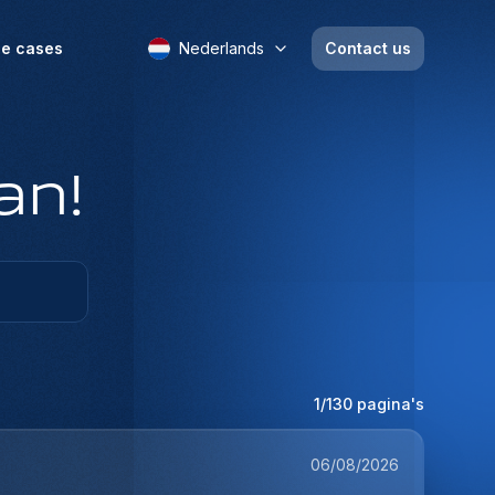
e cases
Nederlands
Contact us
an!
1
/
130
pagina's
06/08/2026