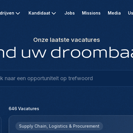
drijven
Kandidaat
Jobs
Missions
Media
Us
Onze laatste vacatures
nd uw droomba
646
Vacatures
Supply Chain, Logistics & Procurement