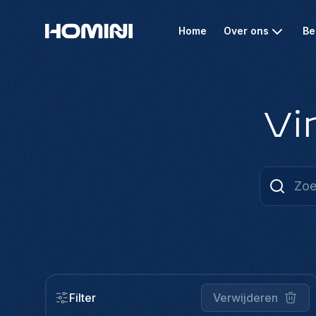
Home
Over ons
Be
Vi
Filter
Verwijderen