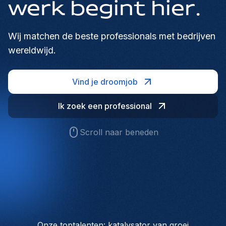
werk begint hier.
Wij matchen de beste professionals met bedrijven
wereldwijd.
Vind je droomjob
Ik zoek een professional
Scroll naar beneden
Onze toptalenten: katalysator van groei