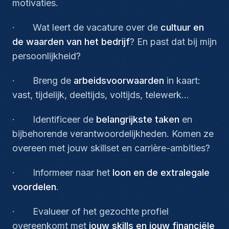
motivaties.
· Wat leert de vacature over de
cultuur en
de waarden van het bedrijf
? En past dat bij mijn
persoonlijkheid?
· Breng de
arbeidsvoorwaarden
in kaart:
vast, tijdelijk, deeltijds, voltijds, telewerk…
· Identificeer de
belangrijkste taken
en
bijbehorende verantwoordelijkheden. Komen ze
overeen met jouw skillset en carrière-ambities?
· Informeer naar het
loon en de extralegale
voordelen
.
· Evalueer of het gezochte profiel
overeenkomt met
jouw skills en jouw financiële