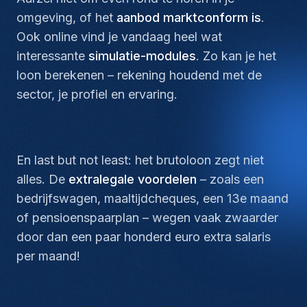
omgeving, of het
aanbod marktconform is
.
Ook online vind je vandaag heel wat
interessante
simulatie-modules
. Zo kan je het
loon berekenen – rekening houdend met de
sector, je profiel en ervaring.
En
last but not least:
het brutoloon zegt niet
alles. De
extralegale voordelen
– zoals een
bedrijfswagen, maaltijdcheques, een 13e maand
of pensioenspaarplan – wegen vaak zwaarder
door dan een paar honderd euro extra salaris
per maand!