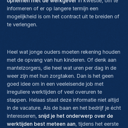
opnemen met de werkgever
in kwestie, om te
informeren of er op langere termijn een
mogelijkheid is om het contract uit te breiden of
te verlengen.
Heel wat jonge ouders moeten rekening houden
met de opvang van hun kinderen. Of denk aan
mantelzorgers, die heel wat uren per dag in de
weer zijn met hun zorgtaken. Dan is het geen
goed idee om in een veeleisende job met
irreguliere werktijden of veel overuren te
stappen. Helaas staat deze informatie niet altijd
in de vacature. Als de baan en het bedrijf je écht
interesseren,
snijd je het onderwerp over de
werktijden best meteen aan
, tijdens het eerste