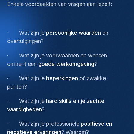
Enkele voorbeelden van vragen aan jezelf:
· Wat zijn je
persoonlijke waarden
en
overtuigingen?
· Wat zijn je voorwaarden en wensen
omtrent een
goede werkomgeving
?
· Wat zijn je
beperkingen
of zwakke
punten?
· Wat zijn je
hard skills en je zachte
vaardigheden
?
· Wat zijn je professionele
positieve en
negatieve ervaringen
? Waarom?