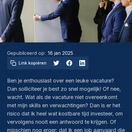
Gepubliceerd op:
16 jan 2025
Link kopiëren
Ben je enthousiast over een leuke vacature?
Dan solliciteer je best zo snel mogelijk! Of nee,
wacht. Wat als de vacature niet overeenkomt
met mijn skills en verwachtingen? Dan is er het
risico dat ik heel wat kostbare tijd investeer, om
vervolgens nooit een antwoord te krijgen. Of
misschien nog erger: dat ik een job aanvaard die