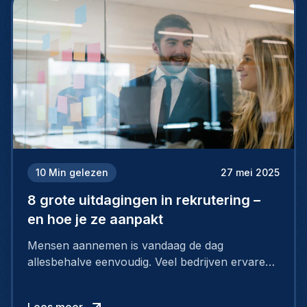
10
Min gelezen
27 mei 2025
8 grote uitdagingen in rekrutering –
en hoe je ze aanpakt
Mensen aannemen is vandaag de dag
allesbehalve eenvoudig. Veel bedrijven ervaren
grote moeilijkheden bij hun rekrutering, want de
arbeidsmarkt verandert razendsnel. Kandidaten
Lees meer