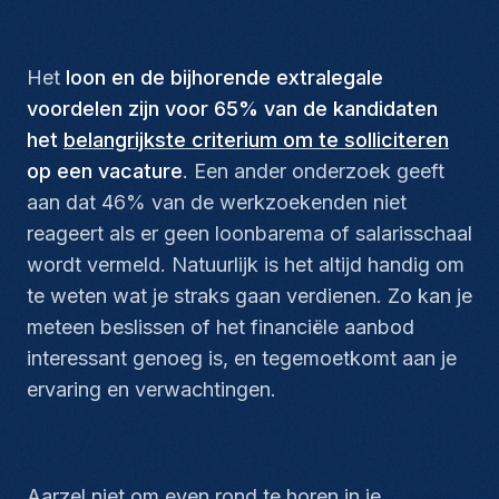
Het
loon en de bijhorende extralegale
voordelen zijn voor 65% van de kandidaten
het
belangrijkste criterium om te solliciteren
op een vacature
. Een ander onderzoek geeft
aan dat 46% van de werkzoekenden niet
reageert als er geen loonbarema of salarisschaal
wordt vermeld. Natuurlijk is het altijd handig om
te weten wat je straks gaan verdienen. Zo kan je
meteen beslissen of het financiële aanbod
interessant genoeg is, en tegemoetkomt aan je
ervaring en verwachtingen.
Aarzel niet om even rond te horen in je