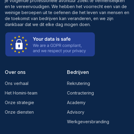
je volgende professionele avontuur zoekt te vermenselijken
en te vereenvoudigen. We hebben het voorrecht een van de
weinige beroepen uit te oefenen die het leven van mensen en
de toekomst van bedrijven kan veranderen, en we zijn
dankbaar dat we dit elke dag mogen doen.
Over ons
Bedrijven
Ons verhaal
Rekrutering
Het Homini-team
Contractering
Onze strategie
Academy
Onze diensten
Advisory
Werkgeversbranding