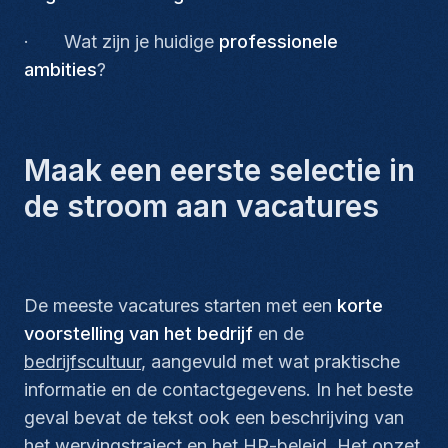
· Wat zijn je huidige
professionele
ambities
?
Maak een eerste selectie in
de stroom aan vacatures
De meeste vacatures starten met een
korte
voorstelling van het bedrijf
en de
bedrijfscultuur
, aangevuld met wat praktische
informatie en de contactgegevens. In het beste
geval bevat de tekst ook een beschrijving van
het wervingstraject en het HR-beleid. Het opzet