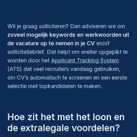
Wil je graag solliciteren? Dan adviseren we om
zoveel mogelijk keywords en werkwoorden uit
de vacature op te nemen in je CV
en/of
sollicitatiebrief. Dat helpt om sneller opgepikt te
worden door het
Applicant Tracking System
(ATS) dat veel recruiters vandaag gebruiken,
om CV’s automatisch te screenen en een eerste
selectie met topkandidaten te maken.
Hoe zit het met het loon en
de extralegale voordelen?