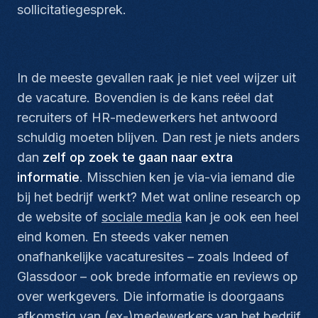
sollicitatiegesprek.
In de meeste gevallen raak je niet veel wijzer uit
de vacature. Bovendien is de kans reëel dat
recruiters of HR-medewerkers het antwoord
schuldig moeten blijven. Dan rest je niets anders
dan
zelf op zoek te gaan naar extra
informatie
. Misschien ken je via-via iemand die
bij het bedrijf werkt? Met wat online research op
de website of
sociale media
kan je ook een heel
eind komen. En steeds vaker nemen
onafhankelijke vacaturesites – zoals Indeed of
Glassdoor – ook brede informatie en reviews op
over werkgevers. Die informatie is doorgaans
afkomstig van (ex-)medewerkers van het bedrijf