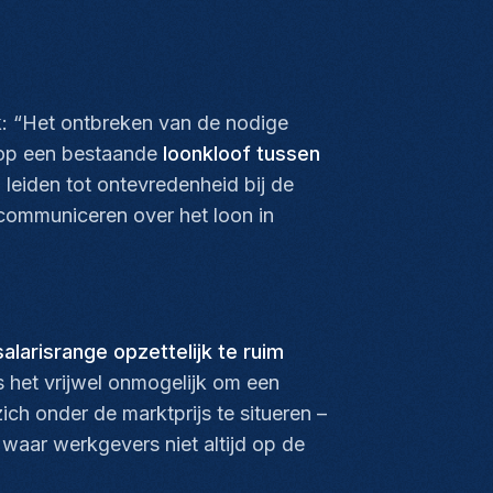
k: “Het ontbreken van de nodige
n op een bestaande
loonkloof tussen
leiden tot ontevredenheid bij de
 communiceren over het loon in
larisrange opzettelijk te ruim
s het vrijwel onmogelijk om een
ch onder de marktprijs te situeren –
 waar werkgevers niet altijd op de