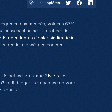
Link kopiëren
beweegreden nummer één, volgens 67%
larisschaal namelijk resulteert in
 geen loon- of salarisindicatie in
ncurrentie, die wél een concreet
r is het wel zo simpel?
Niet alle
s? In dit blogartikel gaan we op zoek
ssionals.