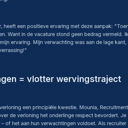
 heeft een positieve ervaring met deze aanpak: "Toen 
n. Want in de vacature stond geen bedrag vermeld. Ik 
en mijn ervaring. Mijn verwachting was aan de lage kan
verrassing!”
ngen = vlotter wervingstraject
erloning een principiële kwestie. Mounia, Recruitmen
ver de verloning het onderlinge respect bevordert. Je
 – of het aan hun verwachtingen voldoet. Als recruiter