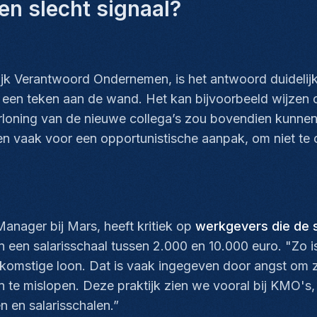
en slecht signaal?
jk Verantwoord Ondernemen, is het antwoord duidelij
aak een teken aan de wand. Het kan bijvoorbeeld wijze
rloning van de nieuwe collega’s zou bovendien kunnen 
ven vaak voor een opportunistische aanpak, om niet te
anager bij Mars, heeft kritiek op
werkgevers die de sa
n een salarisschaal tussen 2.000 en 10.000 euro. "Zo i
ekomstige loon. Dat is vaak ingegeven door angst om zi
 te mislopen. Deze praktijk zien we vooral bij KMO's,
 en salarisschalen.”