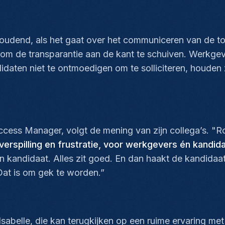
oudend, als het gaat over het communiceren van de toe
 om de transparantie aan de kant te schuiven. Werkge
daten niet te ontmoedigen om te solliciteren, houden z
s Manager, volgt de mening van zijn collega’s. "Ro
verspilling en frustratie, voor werkgevers én kandid
 kandidaat. Alles zit goed. En dan haakt de kandidaat
Dat is om gek te worden.”
sabelle, die kan terugkijken op een ruime ervaring me