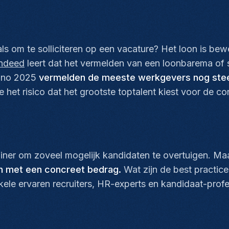
als om te solliciteren op een vacature? Het loon is 
Indeed
leert dat het vermelden van een loonbarema of sa
Anno 2025
vermelden de meeste werkgevers nog steeds
 het risico dat het grootste toptalent kiest voor de co
iner
om zoveel mogelijk kandidaten te overtuigen. Maa
en met een concreet bedrag.
Wat zijn de best practice
le ervaren recruiters, HR-experts en kandidaat-profe