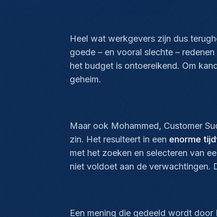
Heel wat werkgevers zijn dus terugh
goede – en vooral slechte – redenen
het budget is ontoereikend. Om kandi
geheim.
Maar ook Mohammed, Customer Succes
zin. Het resulteert in een
enorme tijd
met het zoeken en selecteren van een
niet voldoet aan de verwachtingen. 
Een mening die gedeeld wordt door I