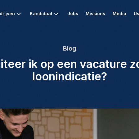
drijven
Kandidaat
Jobs
Missions
Media
Us
Blog
citeer ik op een vacature 
loonindicatie?