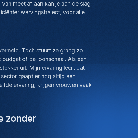
. Van meet af aan kan je aan de slag
ciënter wervingstraject, voor alle
 vermeld. Toch stuurt ze graag zo
t budget of de loonschaal. Als een
ekker uit. Mijn ervaring leert dat
sector gaapt er nog altijd een
lfde ervaring, krijgen vrouwen vaak
.”
re zonder