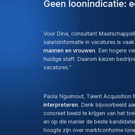
Geen loonindicatie: e
Voor Dina, consultant Maatschappeli
salarisinformatie in vacatures is v
mannen en vrouwen
. Een hogere ve
huidige staff. Daarom kiezen bedrij
vacatures.”
Paola Nguimout, Talent Acquisition M
interpreteren
. Denk bijvoorbeeld aa
concreet beeld te krijgen van het to
en op die manier de beste kandidaten
hoogte zijn over marktconforme lonen