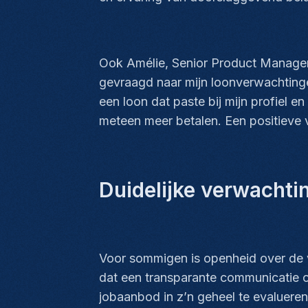
Ook Amélie, Senior Product Manager,
gevraagd naar mijn loonverwachtinge
een loon dat paste bij mijn profiel 
meteen meer betalen. Een positieve 
Duidelijke verwachti
Voor sommigen is openheid over de v
dat een transparante communicatie o
jobaanbod in z’n geheel te evalueren