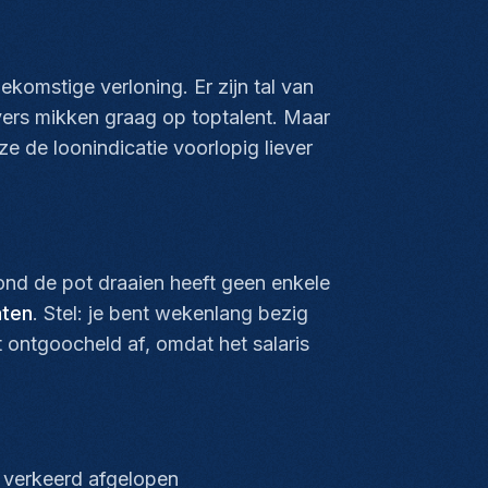
komstige verloning. Er zijn tal van
vers mikken graag op toptalent. Maar
e de loonindicatie voorlopig liever
nd de pot draaien heeft geen enkele
aten
. Stel: je bent wekenlang bezig
 ontgoocheld af, omdat het salaris
t verkeerd afgelopen