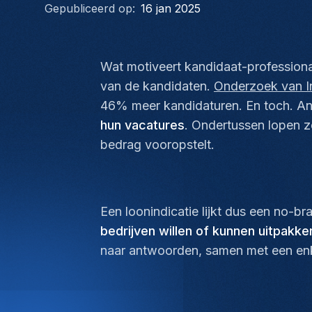
Gepubliceerd op:
16 jan 2025
Wat motiveert kandidaat-profession
van de kandidaten.
Onderzoek van 
46% meer kandidaturen. En toch. 
hun vacatures
. Ondertussen lopen ze
bedrag vooropstelt.
Een loonindicatie lijkt dus een
no-bra
bedrijven willen of kunnen uitpakk
naar antwoorden, samen met een enke