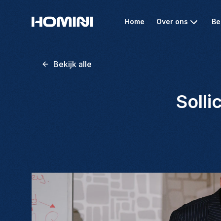
Home
Over ons
Be
Bekijk alle
Solli