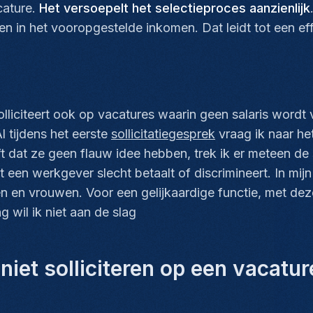
cature.
Het versoepelt het selectieproces aanzienlijk
 in het vooropgestelde inkomen. Dat leidt tot een effi
lliciteert ook op vacatures waarin geen salaris wordt
l tijdens het eerste
sollicitatiegesprek
vraag ik naar he
dat ze geen flauw idee hebben, trek ik er meteen de st
een werkgever slecht betaalt of discrimineert. In mijn 
 en vrouwen. Voor een gelijkaardige functie, met deze
 wil ik niet aan de slag
aan
niet solliciteren op een vacatu