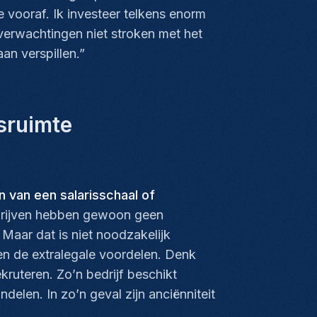
ie vooraf. Ik investeer telkens enorm
onverwachtingen niet stroken met het
an verspillen.”
sruimte
 van een salarisschaal of
ijven hebben gewoon geen
 Maar dat is niet noodzakelijk
en de extralegale voordelen. Denk
ekruteren. Zo’n bedrijf beschikt
delen. In zo’n geval zijn anciënniteit