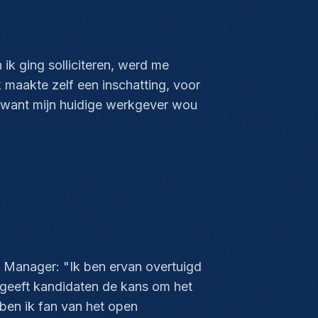
ik ging solliciteren, werd me
maakte zelf een inschatting, voor
t, want mijn huidige werkgever wou
t Manager: "Ik ben ervan overtuigd
 geeft kandidaten de kans om het
 ben ik fan van het open