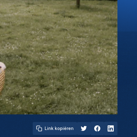
Link kopiëren