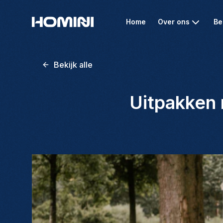
Home
Over ons
Be
Bekijk alle
Uitpakken m