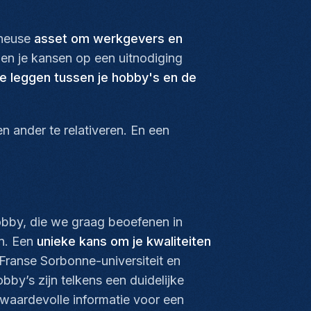
 heuse
asset om werkgevers en
en je kansen op een uitnodiging
 te leggen tussen je hobby's en de
n ander te relativeren. En een
hobby, die we graag beoefenen in
en. Een
unieke kans om je kwaliteiten
Franse Sorbonne-universiteit en
by’s zijn telkens een duidelijke
g waardevolle informatie voor een