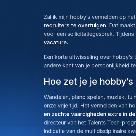
Zal ik mijn hobby’s vermelden op het
recruiters te overtuigen
. Dat maakt
voor een sollicitatiegesprek. Tijde
vacature.
Een korte uitwisseling over hobby’s t
andere kant van je persoonlijkheid te
Hoe zet je je hobby’s 
Wandelen, piano spelen, muziek, tui
onze vrije tijd. Het vermelden van 
en zachte vaardigheden extra in de 
directeur van het Talents Tech-progr
indicatie van de multidisciplinaire k