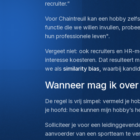
recruiter.”
Voor Chaintreuil kan een hobby zelfs
functie die we willen invullen, probee
hun professionele leven".
Vergeet niet: ook recruiters en HR-
interesse koesteren. Dat resulteert m
we als
similarity bias
,
waarbij kandid
Wanneer mag ik over 
De regel is vrij simpel: vermeld je h
je hoofd:
hoe kunnen mijn hobby’s he
Solliciteer je voor een leidinggevend
aanvoerder van een sportteam te verm