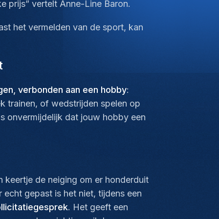
e prijs” vertelt Anne-Line Baron.
aast het vermelden van de sport, kan
t
ngen, verbonden aan een hobby
:
 trainen, of wedstrijden spelen op
 is onvermijdelijk dat jouw hobby een
 keertje de neiging om er honderduit
echt gepast is het niet, tijdens een
llicitatiegesprek
. Het geeft een