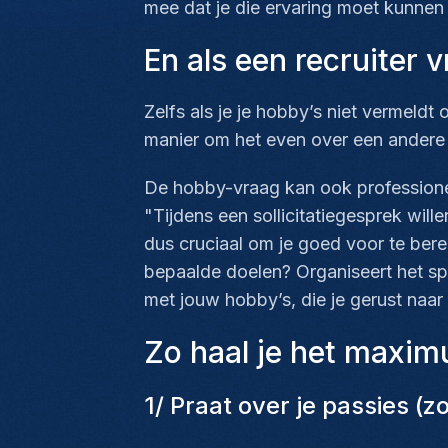
mee dat je die ervaring moet kunnen 
En als een recruiter 
Zelfs als je je hobby’s niet vermeldt 
manier om het even over een andere 
De hobby-vraag kan ook professionele
"Tijdens een sollicitatiegesprek will
dus cruciaal om je goed voor te bere
bepaalde doelen? Organiseert het sp
met jouw hobby’s, die je gerust naar 
Zo haal je het maximum
1/ Praat over je passies (z