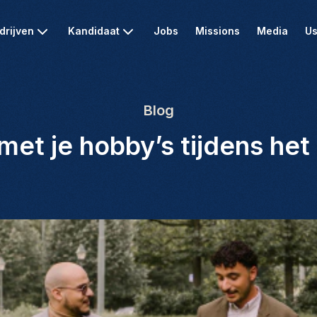
drijven
Kandidaat
Jobs
Missions
Media
Us
Blog
et je hobby’s tijdens het 