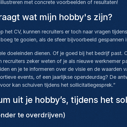
illustreren met concrete voorbeelden of resultaten!
vraagt wat mijn hobby's zijn?
op het CV, kunnen recruiters er toch naar vragen tijdens
boeg te gooien, als de sfeer bijvoorbeeld gespannen i
 doeleinden dienen. Of je goed bij het bedrijf past. O
en recruiters zeker weten of je als nieuwe werknemer pa
iden en je te informeren over de visie en de waarden v
ortieve events, of een jaarlijkse opendeurdag? De an
voor kan schuiven tijdens het sollicitatiegesprek.”
 uit je hobby’s, tijdens het sol
onder te overdrijven)