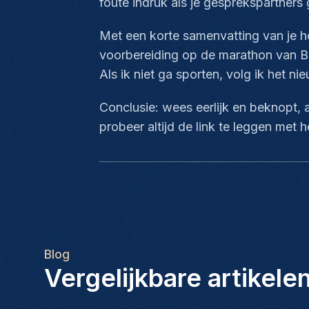
foute indruk als je gesprekspartners
Met een korte samenvatting van je ho
voorbereiding op de marathon van Berl
Als ik niet ga sporten, volg ik het nie
Conclusie: wees eerlijk en beknopt, al
probeer altijd de link te leggen met h
Blog
Vergelijkbare artikele