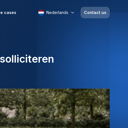
e cases
Nederlands
Contact us
solliciteren