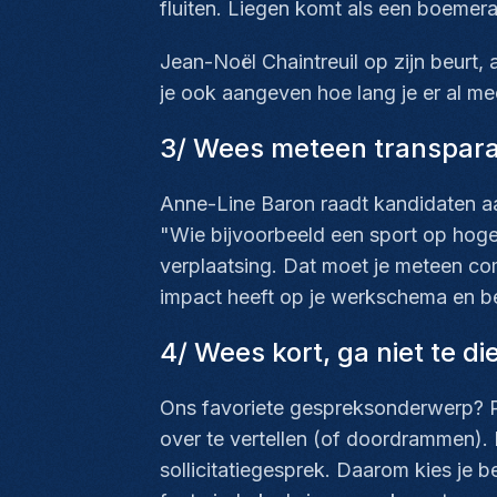
fluiten. Liegen komt als een boemeran
Jean-Noël Chaintreuil op zijn beurt,
je ook aangeven hoe lang je er al me
3/ Wees meteen transparant
Anne-Line Baron raadt kandidaten 
"Wie bijvoorbeeld een sport op hoge
verplaatsing. Dat moet je meteen com
impact heeft op je werkschema en b
4/ Wees kort, ga niet te d
Ons favoriete gespreksonderwerp? Pa
over te vertellen (of doordrammen). D
sollicitatiegesprek. Daarom kies je 