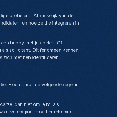
ige profielen: "Afhankelijk van de
andidaten, en hoe ze die integreren in
 een hobby met jou delen. Of
 als sollicitant. Dit fenomeen kennen
zich met hen identificeren.
atie. Hou daarbij de volgende regel in
arzel dan niet om je rol als
zw of vereniging. Houd er rekening