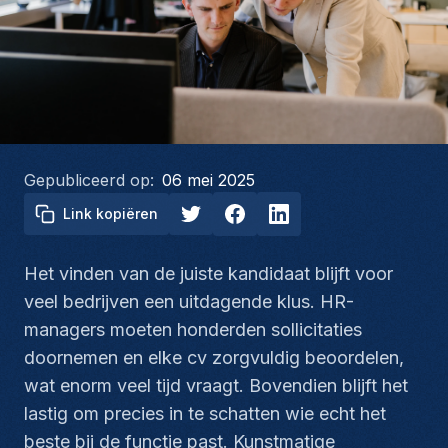
Gepubliceerd op:
06 mei 2025
Link kopiëren
Het vinden van de juiste kandidaat blijft voor
veel bedrijven een uitdagende klus. HR-
managers moeten honderden sollicitaties
doornemen en elke cv zorgvuldig beoordelen,
wat enorm veel tijd vraagt. Bovendien blijft het
lastig om precies in te schatten wie echt het
beste bij de functie past. Kunstmatige