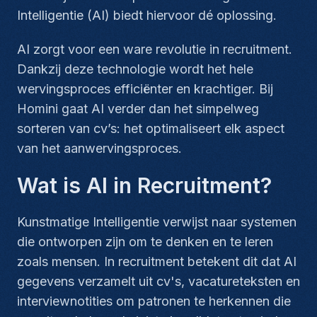
Intelligentie (AI) biedt hiervoor dé oplossing.
AI zorgt voor een ware revolutie in recruitment.
Dankzij deze technologie wordt het hele
wervingsproces efficiënter en krachtiger. Bij
Homini gaat AI verder dan het simpelweg
sorteren van cv’s: het optimaliseert elk aspect
van het aanwervingsproces.
Wat is AI in Recruitment?
Kunstmatige Intelligentie verwijst naar systemen
die ontworpen zijn om te denken en te leren
zoals mensen. In recruitment betekent dit dat AI
gegevens verzamelt uit cv's, vacatureteksten en
interviewnotities om patronen te herkennen die