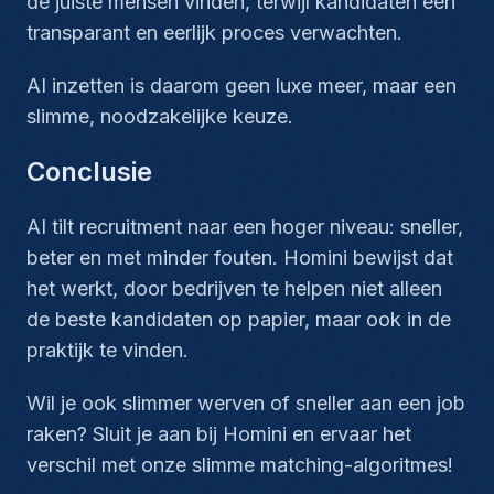
de juiste mensen vinden, terwijl kandidaten een
transparant en eerlijk proces verwachten.
AI inzetten is daarom geen luxe meer, maar een
slimme, noodzakelijke keuze.
Conclusie
AI tilt recruitment naar een hoger niveau: sneller,
beter en met minder fouten. Homini bewijst dat
het werkt, door bedrijven te helpen niet alleen
de beste kandidaten op papier, maar ook in de
praktijk te vinden.
Wil je ook slimmer werven of sneller aan een job
raken? Sluit je aan bij Homini en ervaar het
verschil met onze slimme matching-algoritmes!