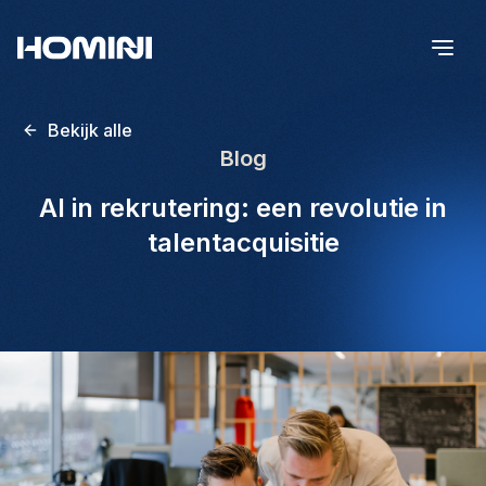
Bekijk alle
Blog
AI in rekrutering: een revolutie in
talentacquisitie