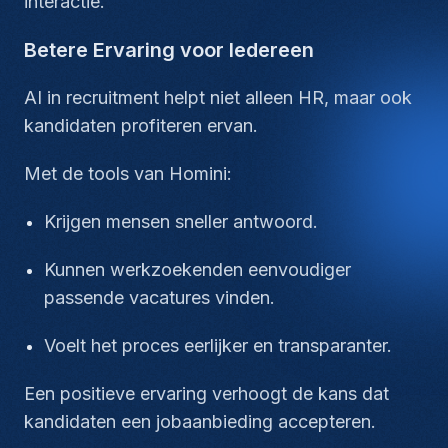
interactie.
Betere Ervaring voor Iedereen
AI in recruitment helpt niet alleen HR, maar ook
kandidaten profiteren ervan.
Met de tools van Homini:
Krijgen mensen sneller antwoord.
Kunnen werkzoekenden eenvoudiger
passende vacatures vinden.
Voelt het proces eerlijker en transparanter.
Een positieve ervaring verhoogt de kans dat
kandidaten een jobaanbieding accepteren.