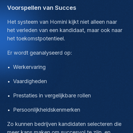
Voorspellen van Succes
Het systeem van Homini kijkt niet alleen naar
het verleden van een kandidaat, maar ook naar
het toekomstpotentieel.
Er wordt geanalyseerd op:
Werkervaring
Vaardigheden
Prestaties in vergelijkbare rollen
Persoonlijkheidskenmerken
Zo kunnen bedrijven kandidaten selecteren die
meer kans maken om succesvol te zijn, en