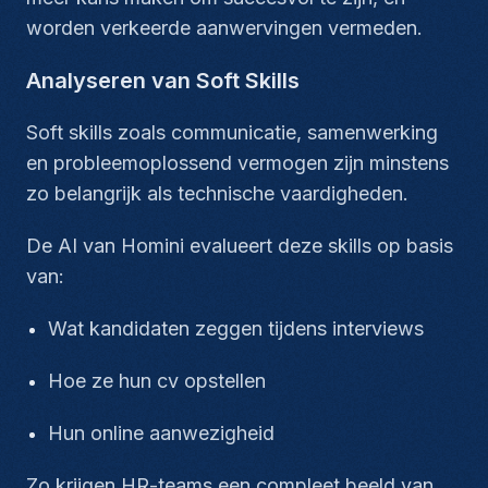
worden verkeerde aanwervingen vermeden.
Analyseren van Soft Skills
Soft skills zoals communicatie, samenwerking
en probleemoplossend vermogen zijn minstens
zo belangrijk als technische vaardigheden.
De AI van Homini evalueert deze skills op basis
van:
Wat kandidaten zeggen tijdens interviews
Hoe ze hun cv opstellen
Hun online aanwezigheid
Zo krijgen HR-teams een compleet beeld van