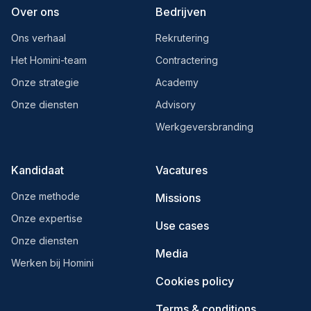
Over ons
Bedrijven
Ons verhaal
Rekrutering
Het Homini-team
Contractering
Onze strategie
Academy
Onze diensten
Advisory
Werkgeversbranding
Kandidaat
Vacatures
Onze methode
Missions
Onze expertise
Use cases
Onze diensten
Media
Werken bij Homini
Cookies policy
Terms & conditions