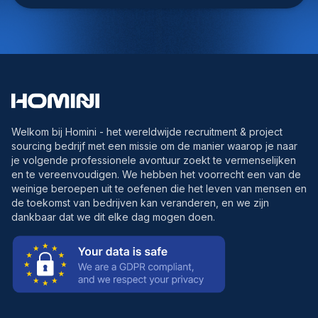
Welkom bij Homini - het wereldwijde recruitment & project
sourcing bedrijf met een missie om de manier waarop je naar
je volgende professionele avontuur zoekt te vermenselijken
en te vereenvoudigen. We hebben het voorrecht een van de
weinige beroepen uit te oefenen die het leven van mensen en
de toekomst van bedrijven kan veranderen, en we zijn
dankbaar dat we dit elke dag mogen doen.