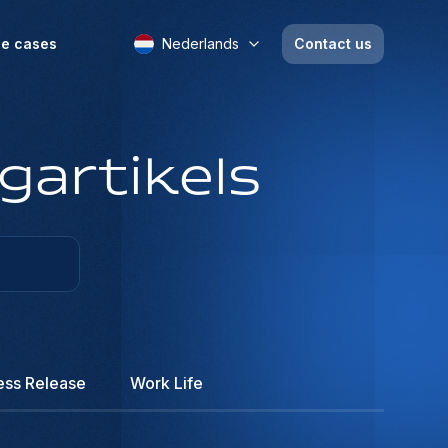
e cases
Nederlands
Contact us
gartikels
ess Release
Work Life