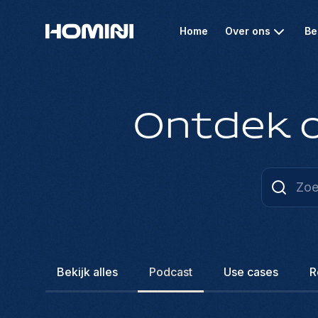
Home
Over ons
Be
Ontdek o
Bekijk alles
Podcast
Use cases
R