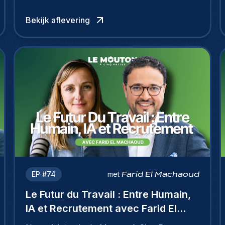
Bekijk aflevering
EP #
74
met
Farid El Machaoud
Le Futur du Travail : Entre Humain,
IA et Recrutement avec Farid El
Machaoud