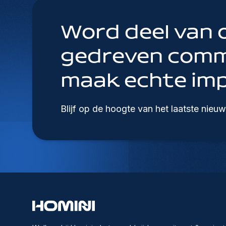
Word deel van 
gedreven comm
maak echte imp
Blijf op de hoogte van het laatste nieuw