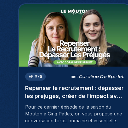
EP #
78
met
Coraline De Spirlet
Repenser le recrutement : dépasser
les préjugés, créer de l’impact avec
Coraline De Spirlet
Pour ce dernier épisode de la saison du
Mouton à Cinq Pattes, on vous propose une
conversation forte, humaine et essentielle.