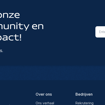
onze
unity en
act!
s.
Over ons
Bedrijven
Ons verhaal
Rekrutering