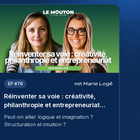
EP #
76
met
Marie Logé
Réinventer sa voie : créativité,
philanthropie et entrepreneuriat
avec Marie Logé
Peut-on allier logique et imagination ?
Structuration et intuition ?