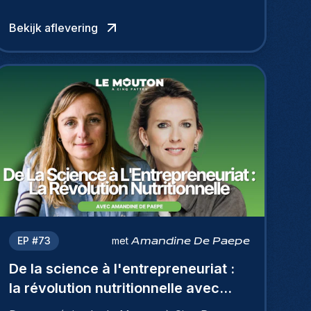
Bekijk aflevering
EP #
73
met
Amandine De Paepe
De la science à l'entrepreneuriat :
la révolution nutritionnelle avec
Amandine De Paepe