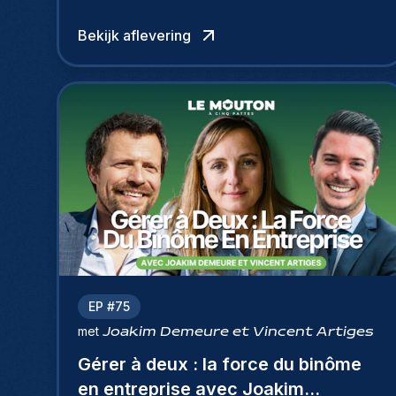
Bekijk aflevering
EP #
75
met
Joakim Demeure et Vincent Artiges
Gérer à deux : la force du binôme
en entreprise avec Joakim