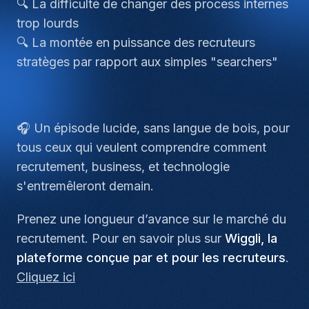
🔍 La difficulté de changer des process internes
trop lourds
🔍 La montée en puissance des recruteurs
stratèges par rapport aux simples "searchers"
🎧 Un épisode lucide, sans langue de bois, pour
tous ceux qui veulent comprendre comment
recrutement, business, et technologie
s'entremêleront demain.
Prenez une longueur d’avance sur le marché du
recrutement. Pour en savoir plus sur
Wiggli, la
plateforme conçue par et pour les recruteurs
.
Cliquez ici