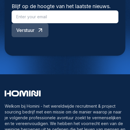
Blijf op de hoogte van het laatste nieuws.
Verstuur
Welkom bij Homini - het wereldwijde recruitment & project
sourcing bedrijf met een missie om de manier waarop je naar
je volgende professionele avontuur zoekt te vermenselijken
en te vereenvoudigen. We hebben het voorrecht een van de
weinige beroepen uit te oefenen die het leven van mensen en