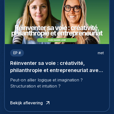
EP #
met
Réinventer sa voie : créativité,
philanthropie et entrepreneuriat avec
Marie Logé
Peut-on allier logique et imagination ?
Structuration et intuition ?
Bekijk aflevering