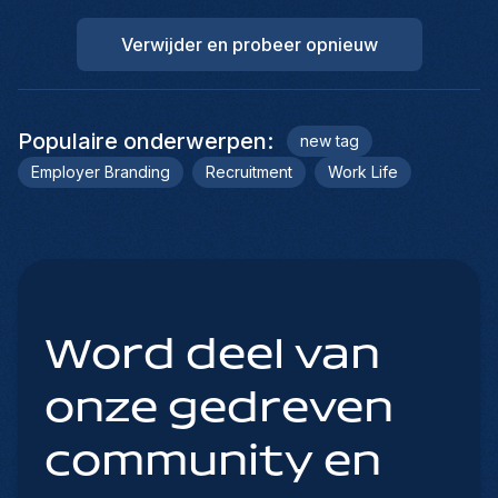
Verwijder en probeer opnieuw
Populaire onderwerpen
:
new tag
Employer Branding
Recruitment
Work Life
Word deel van
onze gedreven
community en