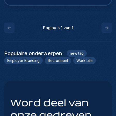
financiering van terrorisme.
Pagina's
1
van
1
Populaire onderwerpen
:
new tag
Employer Branding
Recruitment
Work Life
Word deel van
onze gedreven