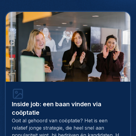
Inside job: een baan vinden via
coöptatie
Ooit al gehoord van coöptatie? Het is een
relatief jonge strategie, die heel snel aan
populariteit wint, bij bedrijven én kandidaten. Het