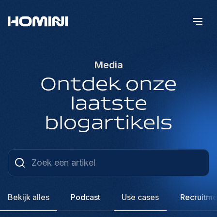
Media
Ontdek onze
laatste
blogartikels
Bekijk alles
Podcast
Use cases
Recruitme