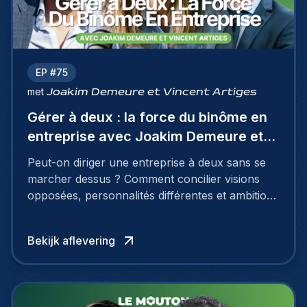
EP #
75
met
Joakim Demeure et Vincent Artiges
Gérer à deux : la force du binôme en
entreprise avec Joakim Demeure et
Vincent Artiges
Peut-on diriger une entreprise à deux sans se
marcher dessus ? Comment concilier visions
opposées, personnalités différentes et ambitions
partagées pour faire croître des équipes, des
bureaux… et une culture d’entreprise ?
Bekijk aflevering