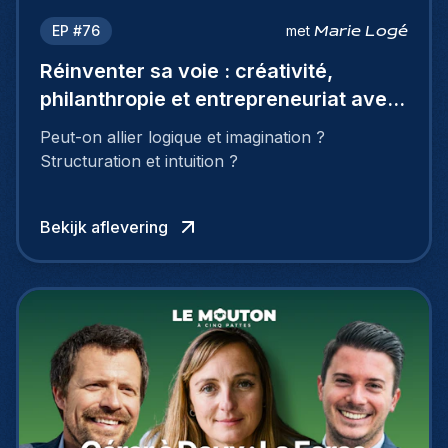
EP #
76
met
Marie Logé
Réinventer sa voie : créativité,
philanthropie et entrepreneuriat avec
Marie Logé
Peut-on allier logique et imagination ?
Structuration et intuition ?
Bekijk aflevering