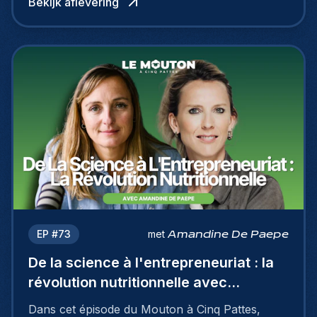
Bekijk aflevering
EP #
73
met
Amandine De Paepe
De la science à l'entrepreneuriat : la
révolution nutritionnelle avec
Amandine De Paepe
Dans cet épisode du Mouton à Cinq Pattes,