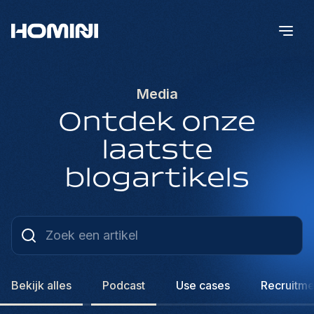
Media
Ontdek onze
laatste
blogartikels
Bekijk alles
Podcast
Use cases
Recruitme