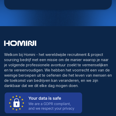
Welkom bij Homini - het wereldwijde recruitment & project
sourcing bedrijf met een missie om de manier waarop je naar
je volgende professionele avontuur zoekt te vermenselijken
en te vereenvoudigen. We hebben het voorrecht een van de
weinige beroepen uit te oefenen die het leven van mensen en
de toekomst van bedrijven kan veranderen, en we zijn
dankbaar dat we dit elke dag mogen doen.