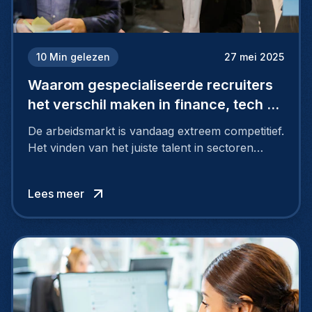
10
Min gelezen
27 mei 2025
Waarom gespecialiseerde recruiters
het verschil maken in finance, tech en
engineering
De arbeidsmarkt is vandaag extreem competitief.
Het vinden van het juiste talent in sectoren
zoals finance, tech en engineering is
allesbehalve eenvoudig.
Lees meer