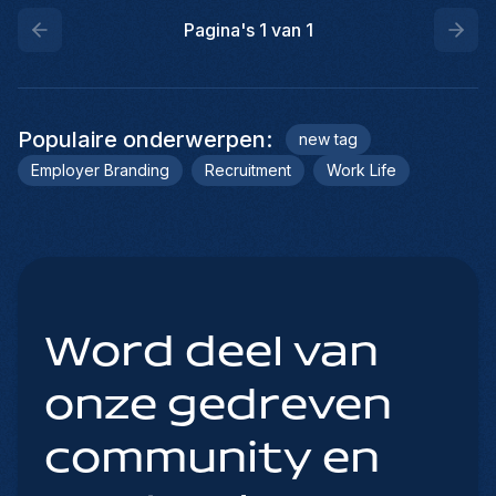
Pagina's
1
van
1
Populaire onderwerpen
:
new tag
Employer Branding
Recruitment
Work Life
Word deel van
onze gedreven
community en