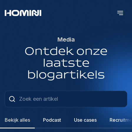
Media
Ontdek onze
laatste
blogartikels
Bekijk alles
Podcast
Use cases
Recruitme