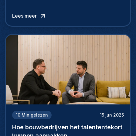
dagen tussen thuis en kantoor.
Lees meer
10
Min gelezen
15 jun 2025
Hoe bouwbedrijven het talententekort
kunnen aanpakken