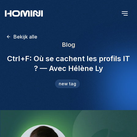
Bekijk alle
Blog
Ctrl+F: Où se cachent les profils IT
? — Avec Hélène Ly
new tag