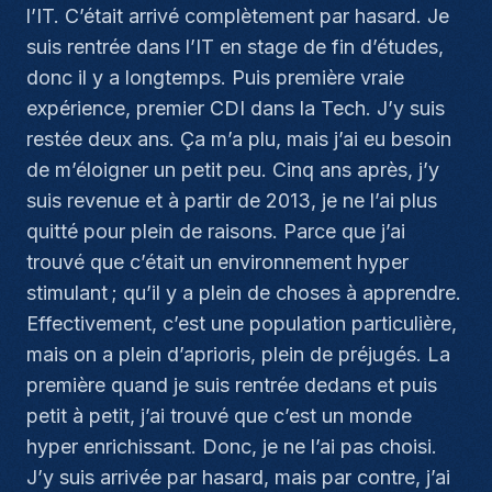
l’IT. C’était arrivé complètement par hasard. Je
suis rentrée dans l’IT en stage de fin d’études,
donc il y a longtemps. Puis première vraie
expérience, premier CDI dans la Tech. J’y suis
restée deux ans. Ça m’a plu, mais j’ai eu besoin
de m’éloigner un petit peu. Cinq ans après, j’y
suis revenue et à partir de 2013, je ne l’ai plus
quitté pour plein de raisons. Parce que j’ai
trouvé que c’était un environnement hyper
stimulant ; qu’il y a plein de choses à apprendre.
Effectivement, c’est une population particulière,
mais on a plein d’aprioris, plein de préjugés. La
première quand je suis rentrée dedans et puis
petit à petit, j’ai trouvé que c’est un monde
hyper enrichissant. Donc, je ne l’ai pas choisi.
J’y suis arrivée par hasard, mais par contre, j’ai