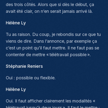
des trois côtés. Alors que si dès le début, ça
avait été clair, on n’en serait jamais arrivé là.
Hélène Ly
Tu as raison. Du coup, je rebondis sur ce que tu
viens de dire. Dans l’annonce, par exemple ça
c’est un point qu’il faut mettre. Il ne faut pas se
contenter de mettre « télétravail possible ».
Stéphanie Reniers
Oui : possible ou flexible.
Hélène Ly
Oui. Il faut afficher clairement les modalités «
télétravail jusqu’à deux jours ». Il faut le mettre :