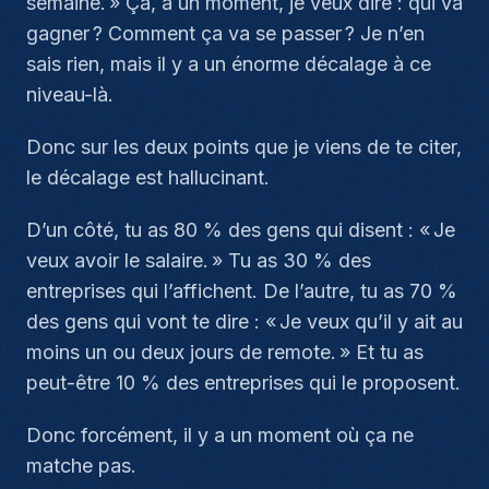
semaine. » Ça, à un moment, je veux dire : qui va
gagner ? Comment ça va se passer ? Je n’en
sais rien, mais il y a un énorme décalage à ce
niveau-là.
Donc sur les deux points que je viens de te citer,
le décalage est hallucinant.
D’un côté, tu as 80 % des gens qui disent : « Je
veux avoir le salaire. » Tu as 30 % des
entreprises qui l’affichent. De l’autre, tu as 70 %
des gens qui vont te dire : « Je veux qu’il y ait au
moins un ou deux jours de remote. » Et tu as
peut-être 10 % des entreprises qui le proposent.
Donc forcément, il y a un moment où ça ne
matche pas.