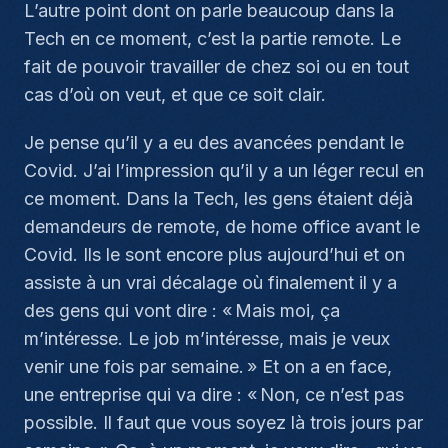
L’autre point dont on parle beaucoup dans la
Tech en ce moment, c’est la partie remote. Le
fait de pouvoir travailler de chez soi ou en tout
cas d’où on veut, et que ce soit clair.
Je pense qu’il y a eu des avancées pendant le
Covid. J’ai l’impression qu’il y a un léger recul en
ce moment. Dans la Tech, les gens étaient déjà
demandeurs de remote, de home office avant le
Covid. Ils le sont encore plus aujourd’hui et on
assiste à un vrai décalage où finalement il y a
des gens qui vont dire : « Mais moi, ça
m’intéresse. Le job m’intéresse, mais je veux
venir une fois par semaine. » Et on a en face,
une entreprise qui va dire : « Non, ce n’est pas
possible. Il faut que vous soyez là trois jours par