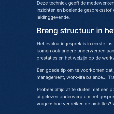
Deze techniek geeft de medewerkers 
inzichten en boeiende gespreksstof 
leidinggevende.
Breng structuur in h
Het evaluatiegesprek is in eerste ins
komen ook andere onderwerpen aan b
prestaties en het welzijn op de werkv
Een goede tip om te voorkomen dat je
management,
work-life balance
... T
Probeer altijd af te sluiten met een
uitgelezen onderwerp om het gesprek
vragen: hoe ver reiken de ambities? W