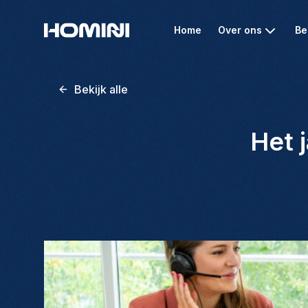
Home
Over ons
Be
Bekijk alle
Het 