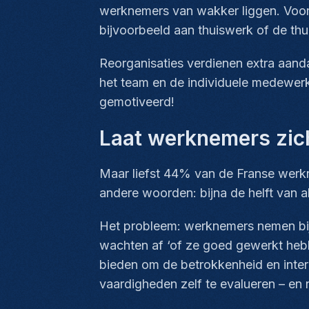
werknemers van wakker liggen. Voora
bijvoorbeeld aan thuiswerk of de th
Reorganisaties verdienen extra aanda
het team en de individuele medewerk
gemotiveerd!
Laat werknemers zic
Maar liefst 44% van de Franse werkne
andere woorden: bijna de helft van al
Het probleem: werknemers nemen bij
wachten af ‘of ze goed gewerkt hebben
bieden om de betrokkenheid en inter
vaardigheden zelf te evalueren – en 