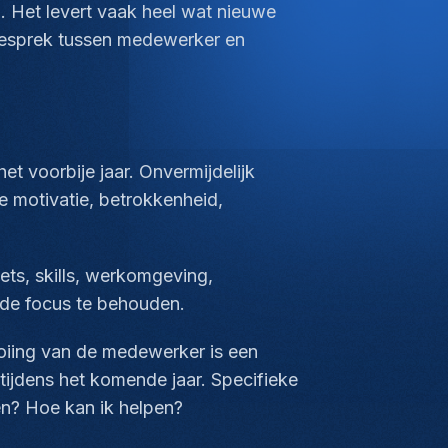
. Het levert vaak heel wat nieuwe
 gesprek tussen medewerker en
et voorbije jaar. Onvermijdelijk
 motivatie, betrokkenheid,
ets, skills, werkomgeving,
m de focus te behouden.
looiing van de medewerker is een
tijdens het komende jaar. Specifieke
nen? Hoe kan ik helpen?