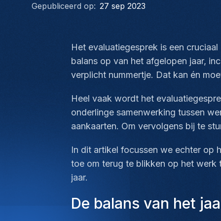
Gepubliceerd op:
27 sep 2023
Het evaluatiegesprek is een cruciaa
balans op van het afgelopen jaar, in
verplicht nummertje. Dat kan én moe
Heel vaak wordt het evaluatiegespre
onderlinge samenwerking tussen werk
aankaarten. Om vervolgens bij te stu
In dit artikel focussen we echter op
toe om terug te blikken op het werk t
jaar.
De balans van het ja