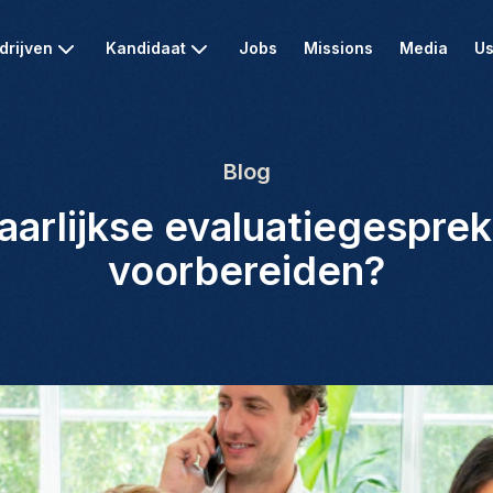
drijven
Kandidaat
Jobs
Missions
Media
Us
Blog
jaarlijkse evaluatiegesprek
voorbereiden?