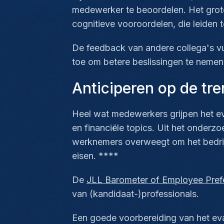
medewerker te beoordelen. Het grot
cognitieve vooroordelen, die leiden 
De feedback van andere collega's vul
toe om betere beslissingen te nemen,
Anticiperen op de tre
Heel wat medewerkers grijpen het eva
en financiële topics. Uit het onderz
werknemers overweegt om het bedrij
eisen. ****
De
JLL Barometer of Employee Pref
van (kandidaat-)professionals.
Een goede voorbereiding van het eva