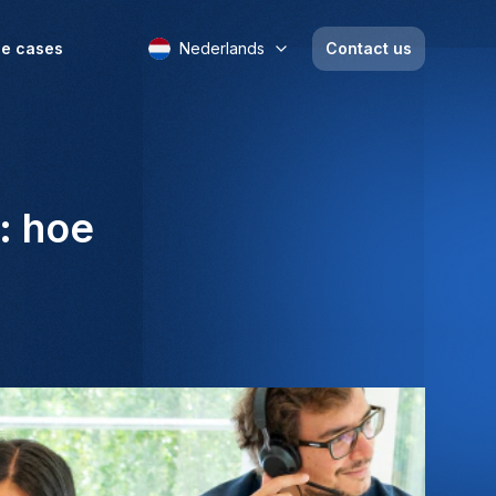
e cases
Nederlands
Contact us
: hoe