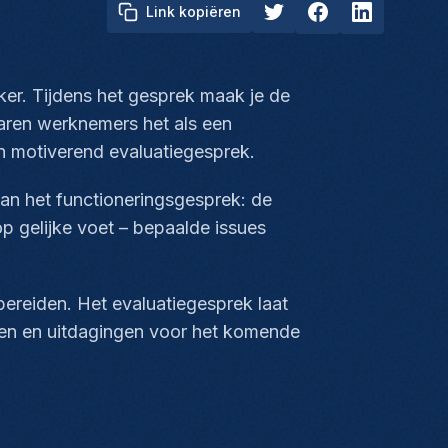
Link kopiëren
er. Tijdens het gesprek maak je de
rvaren werknemers het als een
én motiverend evaluatiegesprek.
an het functioneringsgesprek: de
p gelijke voet – bepaalde issues
bereiden. Het evaluatiegesprek laat
issen en uitdagingen voor het komende