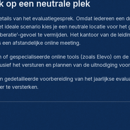
 op een neutrale plek
details van het evaluatiegesprek. Omdat iedereen een d
t ideale scenario kies je een neutrale locatie voor he
liberatie’-gevoel te vermijden. Het kantoor van de lei
een afstandelijke online meeting.
of gespecialiseerde online tools (zoals Elevo) om de
lusief het versturen en plannen van de uitnodiging voo
 gedetailleerde voorbereiding van het jaarlijkse evalu
r te versterken.