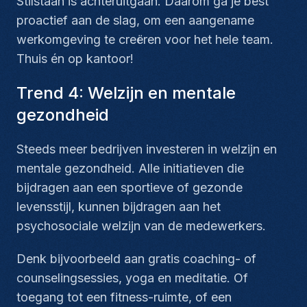
Stilstaan is achteruitgaan. Daarom ga je best
proactief aan de slag, om een aangename
werkomgeving te creëren voor het hele team.
Thuis én op kantoor!
Trend 4: Welzijn en mentale
gezondheid
Steeds meer bedrijven investeren in welzijn en
mentale gezondheid. Alle initiatieven die
bijdragen aan een sportieve of gezonde
levensstijl, kunnen bijdragen aan het
psychosociale welzijn van de medewerkers.
Denk bijvoorbeeld aan gratis coaching- of
counselingsessies, yoga en meditatie. Of
toegang tot een fitness-ruimte, of een