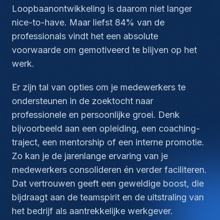
Loopbaanontwikkeling is daarom niet langer
nice-to-have
. Maar liefst 84% van de
professionals vindt het een absolute
voorwaarde om gemotiveerd te blijven op het
werk.
Er zijn tal van opties om je medewerkers te
ondersteunen in de zoektocht naar
professionele en persoonlijke groei. Denk
bijvoorbeeld aan een opleiding, een coaching-
traject, een mentorship of een interne promotie.
Zo kan je de jarenlange ervaring van je
medewerkers consolideren én verder faciliteren.
Dat vertrouwen geeft een geweldige boost, die
bijdraagt aan de teamspirit en de uitstraling van
het bedrijf als aantrekkelijke werkgever.