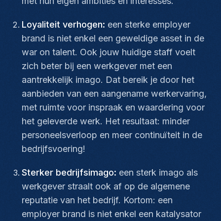
met hun eigen ambities en interesses.
Loyaliteit verhogen:
een sterke employer
brand is niet enkel een geweldige asset in de
war on talent.
Ook jouw huidige staff voelt
zich beter bij een werkgever met een
aantrekkelijk imago. Dat bereik je door het
aanbieden van een aangename werkervaring,
met ruimte voor inspraak en waardering voor
het geleverde werk. Het resultaat: minder
personeelsverloop en meer continuïteit in de
bedrijfsvoering!
Sterker bedrijfsimago:
een sterk imago als
werkgever straalt ook af op de algemene
reputatie van het bedrijf. Kortom: een
employer brand is niet enkel een katalysator