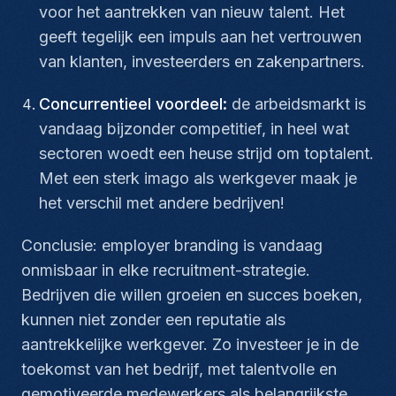
voor het aantrekken van nieuw talent. Het
geeft tegelijk een impuls aan het vertrouwen
van klanten, investeerders en zakenpartners.
Concurrentieel voordeel:
de arbeidsmarkt is
vandaag bijzonder competitief, in heel wat
sectoren woedt een heuse strijd om toptalent.
Met een sterk imago als werkgever maak je
het verschil met andere bedrijven!
Conclusie: employer branding is vandaag
onmisbaar in elke recruitment-strategie.
Bedrijven die willen groeien en succes boeken,
kunnen niet zonder een reputatie als
aantrekkelijke werkgever. Zo investeer je in de
toekomst van het bedrijf, met talentvolle en
gemotiveerde medewerkers als belangrijkste