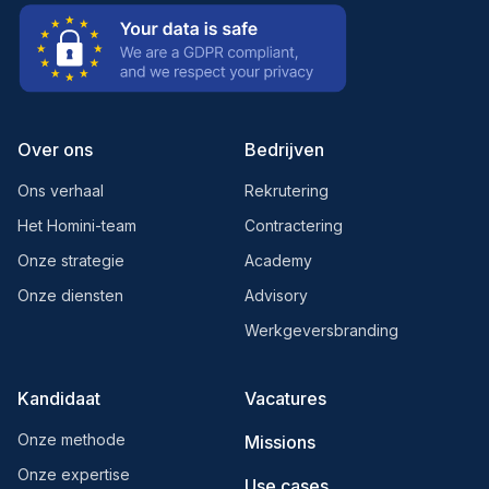
Over ons
Bedrijven
Ons verhaal
Rekrutering
Het Homini-team
Contractering
Onze strategie
Academy
Onze diensten
Advisory
Werkgeversbranding
Kandidaat
Vacatures
Onze methode
Missions
Onze expertise
Use cases