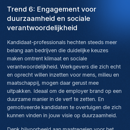
Trend 6: Engagement voor
duurzaamheid en sociale
verantwoordelijkheid
Kandidaat-professionals hechten steeds meer
belang aan bedrijven die duidelijke keuzes
maken omtrent klimaat en sociale
verantwoordelijkheid. Werkgevers die zich echt
en oprecht willen inzetten voor mens, milieu en
maatschappij, mogen daar gerust mee
uitpakken. Ideaal om de employer brand op een
duurzame manier in de verf te zetten. En
gemotiveerde kandidaten te overtuigen die zich
kunnen vinden in jouw visie op duurzaamheid.
Denk bijvoorbeeld aan maatregelen voor het