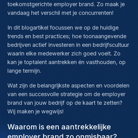
toekomstgerichte employer brand. Zo maak je
vandaag het verschil met je concurrenten!
In dit blogartikel focussen we op de huidige
trends en best practices; hoe toonaangevende
bedrijven actief investeren in een bedrijfscultuur
waarin elke medewerker zich goed voelt. Zo
kan je toptalent aantrekken én vasthouden, op
lange termijn.
Wat zijn de belangrijkste aspecten en voordelen
van een succesvolle strategie om de employer
brand van jouw bedrijf op de kaart te zetten?
Wij maken je wegwijs!
Waarom is een aantrekkelijke
employer brand zo onmisbaar?