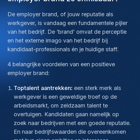
De employer brand, of jouw reputatie als
werkgever, is vandaag een fundamentele pijler
van het bedrijf. De ‘brand’ omvat de perceptie
en het externe imago van het bedrijf bij
kandidaat-professionals én je huidige staff.
4 belangrijke voordelen van een positieve
employer brand:
Toptalent aantrekken:
een sterk merk als
werkgever is een geweldige troef op de
arbeidsmarkt, om zeldzaam talent te
overtuigen. Kandidaten gaan namelijk op
zoek naar bedrijven met een goede reputatie.
En naar bedrijfswaarden die overeenkomen