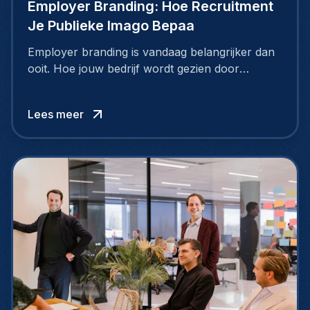
Employer Branding: Hoe Recruitment
Je Publieke Imago Bepaa
Employer branding is vandaag belangrijker dan
ooit. Hoe jouw bedrijf wordt gezien door
werknemers en kandidaten, bepaalt of je
topkandidaten aantrekt… of net verliest.
Lees meer