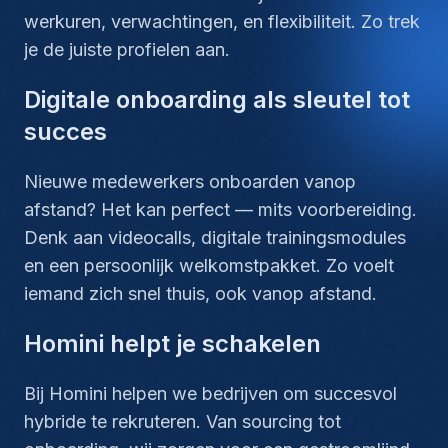
werkuren, verwachtingen, en flexibiliteit. Zo trek
je de juiste profielen aan.
Digitale onboarding als sleutel tot
succes
Nieuwe medewerkers onboarden vanop
afstand? Het kan perfect — mits voorbereiding.
Denk aan videocalls, digitale trainingsmodules
en een persoonlijk welkomstpakket. Zo voelt
iemand zich snel thuis, ook vanop afstand.
Homini helpt je schakelen
Bij Homini helpen we bedrijven om succesvol
hybride te rekruteren. Van sourcing tot