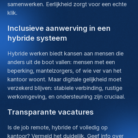
samenwerken. Eerlijkheid zorgt voor een echte
klik.
Inclusieve aanwerving in een
hybride systeem
Hybride werken biedt kansen aan mensen die
anders uit de boot vallen: mensen met een
beperking, mantelzorgers, of wie ver van het
kantoor woont. Maar digitale gelijkheid moet
verzekerd blijven: stabiele verbinding, rustige
werkomgeving, en ondersteuning zijn cruciaal.
Transparante vacatures
Is de job remote, hybride of volledig op
kantoor? Vermeld het duidelijk. Geef info over