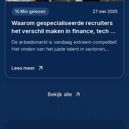
10
Min gelezen
27 mei 2025
Waarom gespecialiseerde recruiters
het verschil maken in finance, tech en
engineering
De arbeidsmarkt is vandaag extreem competitief.
Het vinden van het juiste talent in sectoren
zoals finance, tech en engineering is
allesbehalve eenvoudig.
Lees meer
Bekijk alle