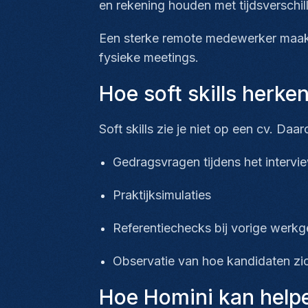
en rekening houden met tijdsverschil
Een sterke remote medewerker maakt 
fysieke meetings.
Hoe soft skills herke
Soft skills zie je niet op een cv. D
Gedragsvragen tijdens het interv
Praktijksimulaties
Referentiechecks bij vorige werk
Observatie van hoe kandidaten zi
Hoe Homini kan help