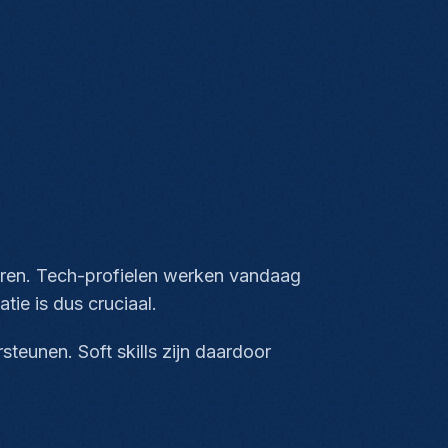
ceren. Tech-profielen werken vandaag
ie is dus cruciaal.
teunen. Soft skills zijn daardoor