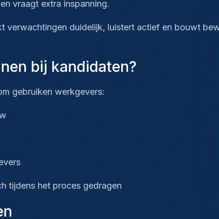
len vraagt extra inspanning.
verwachtingen duidelijk, luistert actief en bouwt b
nnen bij kandidaten?
aarom gebruiken werkgevers:
iew
gevers
ch tijdens het proces gedragen
en