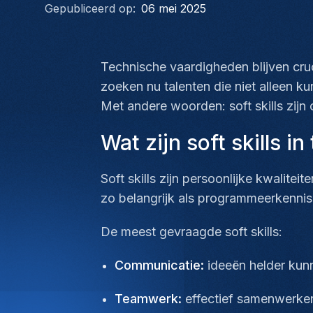
Gepubliceerd op:
06 mei 2025
Technische vaardigheden blijven cruc
zoeken nu talenten die niet allee
Met andere woorden: soft skills zij
Wat zijn soft skills in
Soft skills zijn persoonlijke kwalit
zo belangrijk als programmeerkennis
De meest gevraagde soft skills:
Communicatie:
ideeën helder kunn
Teamwerk:
effectief samenwerken