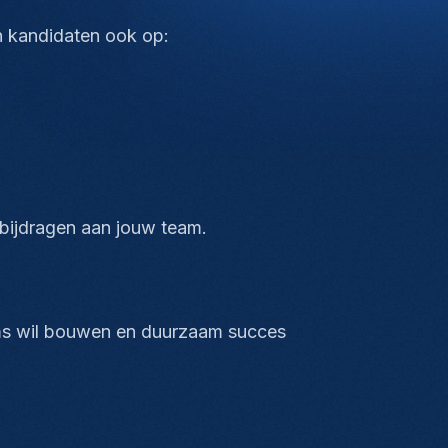
en kandidaten ook op:
t bijdragen aan jouw team.
eams wil bouwen en duurzaam succes