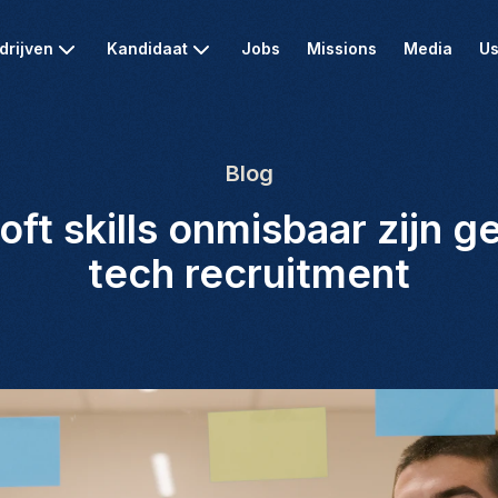
drijven
Kandidaat
Jobs
Missions
Media
Us
Blog
ft skills onmisbaar zijn g
tech recruitment