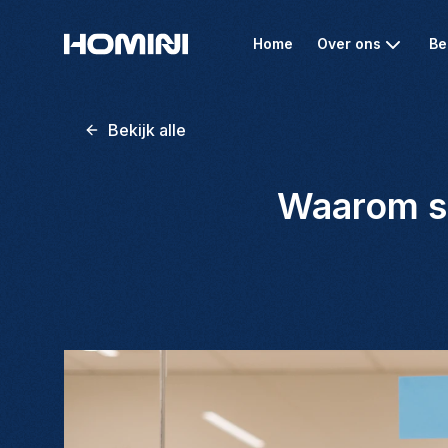
Home
Over ons
Be
Bekijk alle
Waarom so