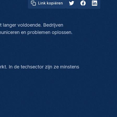
Link kopiëren
t langer voldoende. Bedrijven
municeren en problemen oplossen.
kt. In de techsector zijn ze minstens