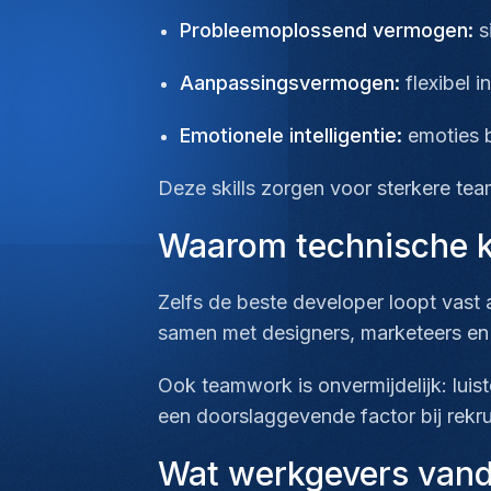
Probleemoplossend vermogen:
s
Aanpassingsvermogen:
flexibel 
Emotionele intelligentie:
emoties b
Deze skills zorgen voor sterkere tea
Waarom technische k
Zelfs de beste developer loopt vast
samen met designers, marketeers en 
Ook teamwork is onvermijdelijk: luis
een doorslaggevende factor bij rek
Wat werkgevers van