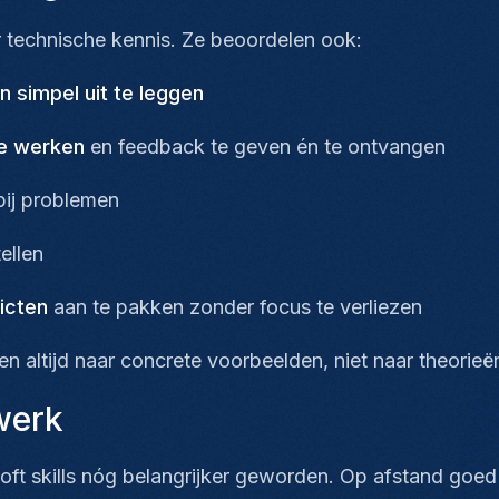
ar technische kennis. Ze beoordelen ook:
 simpel uit te leggen
e werken
en feedback te geven én te ontvangen
ij problemen
tellen
icten
aan te pakken zonder focus te verliezen
 altijd naar concrete voorbeelden, niet naar theorieë
 werk
oft skills nóg belangrijker geworden. Op afstand go