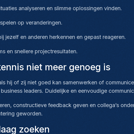
ituaties analyseren en slimme oplossingen vinden.
inspelen op veranderingen.
ij jezelf en anderen herkennen en gepast reageren.
ms en snellere projectresultaten.
ennis niet meer genoeg is
 als hij of zij niet goed kan samenwerken of communi
business leaders. Duidelijke en eenvoudige communicat
teren, constructieve feedback geven en collega’s onders
rutering geworden.
daag zoeken