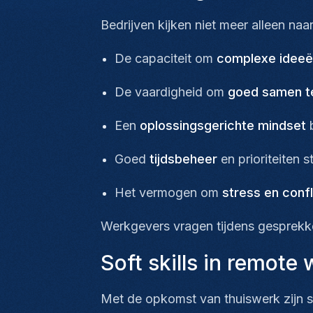
Bedrijven kijken niet meer alleen na
De capaciteit om
complexe ideeën
De vaardigheid om
goed samen t
Een
oplossingsgerichte mindset
b
Goed
tijdsbeheer
en prioriteiten s
Het vermogen om
stress en confl
Werkgevers vragen tijdens gesprekken
Soft skills in remote
Met de opkomst van thuiswerk zijn s