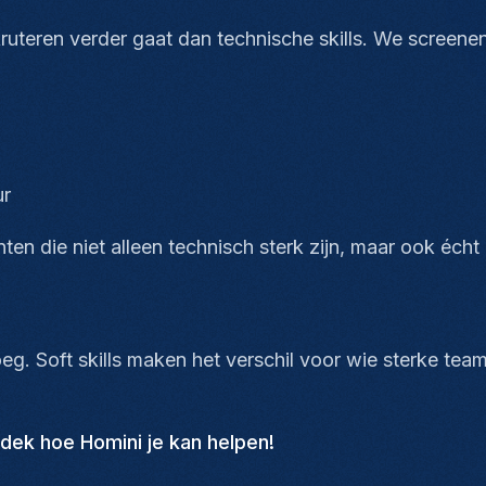
ruteren verder gaat dan technische skills. We screen
ur
en die niet alleen technisch sterk zijn, maar ook éch
oeg. Soft skills maken het verschil voor wie sterke t
dek hoe Homini je kan helpen!