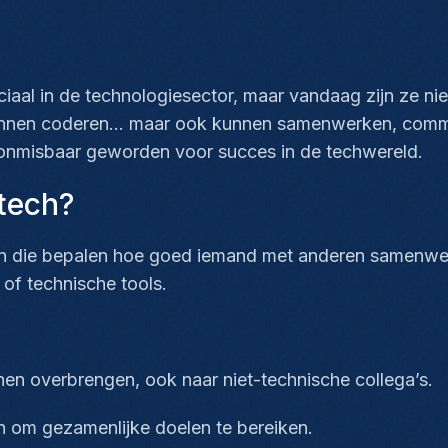
iaal in de technologiesector, maar vandaag zijn ze nie
n kunnen coderen… maar ook kunnen samenwerken, com
n onmisbaar geworden voor succes in de techwereld.
 tech?
eiten die bepalen hoe goed iemand met anderen samenwer
 of technische tools.
en overbrengen, ook naar niet-technische collega’s.
 om gezamenlijke doelen te bereiken.