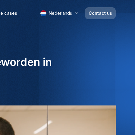
e cases
Nederlands
Contact us
eworden in