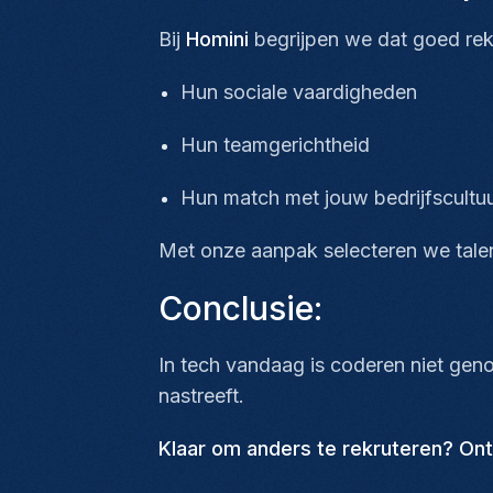
Bij
Homini
begrijpen we dat goed rek
Hun sociale vaardigheden
Hun teamgerichtheid
Hun match met jouw bedrijfscultu
Met onze aanpak selecteren we talent
Conclusie:
In tech vandaag is coderen niet gen
nastreeft.
Klaar om anders te rekruteren? Ont