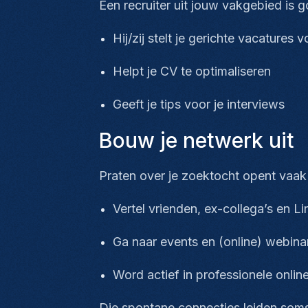
Een recruiter uit jouw vakgebied is
Hij/zij stelt je gerichte vacatures 
Helpt je CV te optimaliseren
Geeft je tips voor je interviews
Bouw je netwerk uit
Praten over je zoektocht opent vaa
Vertel vrienden, ex-collega’s en 
Ga naar events en (online) webin
Word actief in professionele onli
Die spontane connecties leiden som