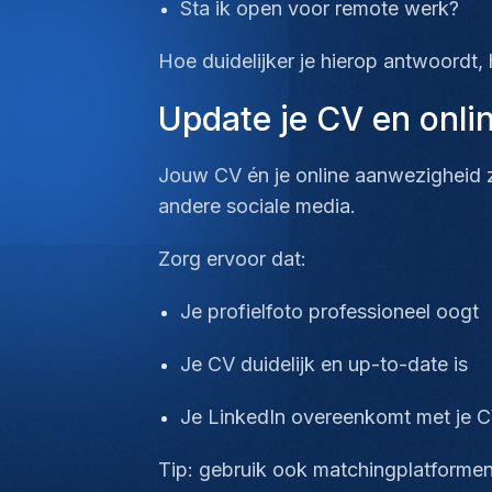
Sta ik open voor remote werk?
Hoe duidelijker je hierop antwoordt, ho
Update je CV en onlin
Jouw CV én je online aanwezigheid zi
andere sociale media.
Zorg ervoor dat:
Je profielfoto professioneel oogt
Je CV duidelijk en up-to-date is
Je LinkedIn overeenkomt met je 
Tip: gebruik ook matchingplatforme