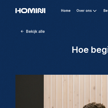
Home
Over ons
Be
Bekijk alle
Hoe begi