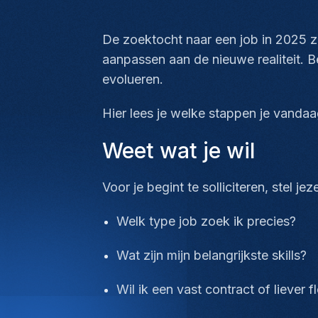
De zoektocht naar een job in 2025 zi
aanpassen aan de nieuwe realiteit.
evolueren.
Hier lees je welke stappen je vand
Weet wat je wil
Voor je begint te solliciteren, stel je
Welk type job zoek ik precies?
Wat zijn mijn belangrijkste skills?
Wil ik een vast contract of liever 