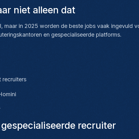
r niet alleen dat
l, maar in 2025 worden de beste jobs vaak ingevuld vóó
teringskantoren en gespecialiseerde platforms.
 recruiters
 Homini
r
especialiseerde recruiter