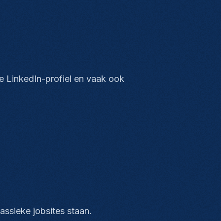
je LinkedIn-profiel en vaak ook
assieke jobsites staan.