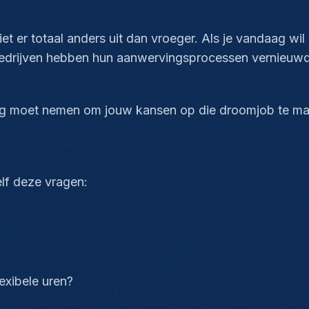
et er totaal anders uit dan vroeger. Als je vandaag wi
 Bedrijven hebben hun aanwervingsprocessen vernieuwd
aag moet nemen om jouw kansen op die droomjob te ma
zelf deze vragen:
flexibele uren?