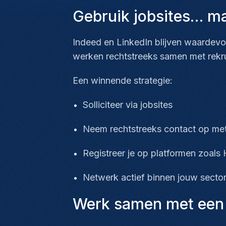
Gebruik jobsites… maa
Indeed en LinkedIn blijven waardevo
werken rechtstreeks samen met rekru
Een winnende strategie:
Solliciteer via jobsites
Neem rechtstreeks contact op met
Registreer je op platformen zoals
Netwerk actief binnen jouw secto
Werk samen met een g