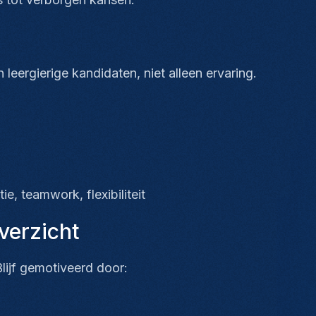
 leergierige kandidaten, niet alleen ervaring.
ie, teamwork, flexibiliteit
overzicht
lijf gemotiveerd door: