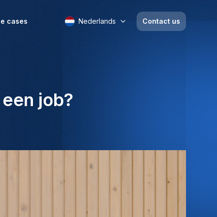
e cases
Nederlands
Contact us
 een job?