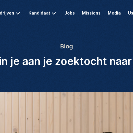
drijven
Kandidaat
Jobs
Missions
Media
Us
Blog
n je aan je zoektocht naar