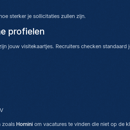
e sterker je sollicitaties zullen zijn.
e profielen
jn jouw visitekaartjes. Recruiters checken standaard 
CV
n zoals
Homini
om vacatures te vinden die niet op de kl