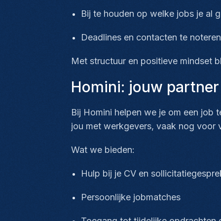
Bij te houden op welke jobs je al g
Deadlines en contacten te notere
Met structuur en positieve mindset bl
Homini: jouw partner
Bij Homini helpen we je om een job t
jou met werkgevers, vaak nog voor
Wat we bieden:
Hulp bij je CV en sollicitatiegesp
Persoonlijke jobmatches
Toegang tot tijdelijke opdrachten