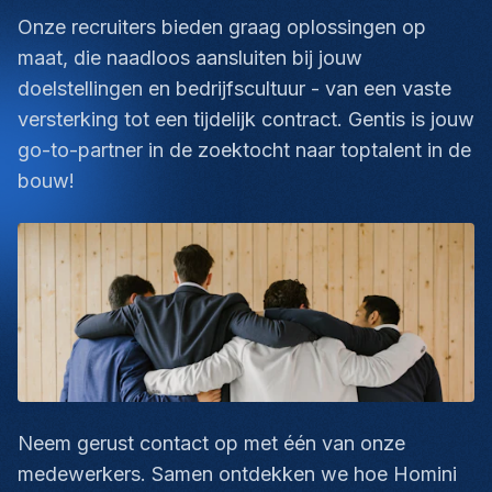
Onze recruiters bieden graag oplossingen op
maat, die naadloos aansluiten bij jouw
doelstellingen en bedrijfscultuur - van een vaste
versterking tot een tijdelijk contract. Gentis is jouw
go-to-partner in de zoektocht naar toptalent in de
bouw!
Neem gerust contact op met één van onze
medewerkers. Samen ontdekken we hoe Homini