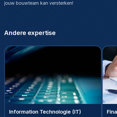
jouw bouwteam kan versterken!
Andere expertise
Information Technologie (IT)
Fin