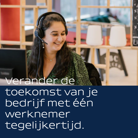
Verander de
toekomst van je
bedrijf met één
werknemer
tegelijkertijd.