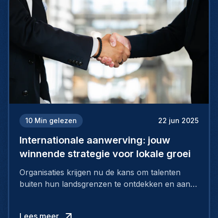
10
Min gelezen
22 jun 2025
Internationale aanwerving: jouw
winnende strategie voor lokale groei
Organisaties krijgen nu de kans om talenten
buiten hun landsgrenzen te ontdekken en aan
te nemen, en zo te putten uit een grote pool
van uitzonderlijke kandidaten via internationaal
Lees meer