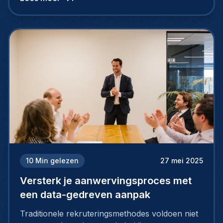
rekruteren.
10
Min gelezen
27 mei 2025
Versterk je aanwervingsproces met
een data-gedreven aanpak
Traditionele rekruteringsmethodes voldoen niet