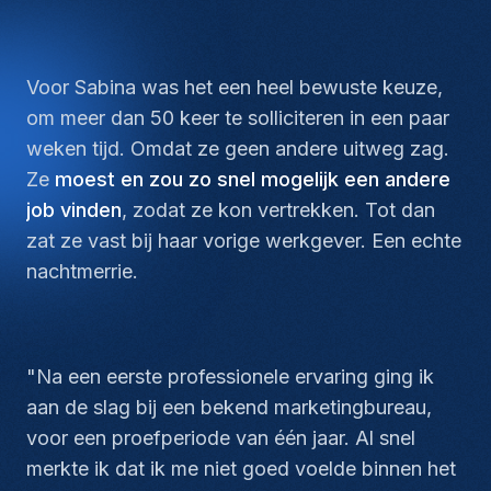
Voor Sabina was het een heel bewuste keuze,
om meer dan 50 keer te solliciteren in een paar
weken tijd. Omdat ze geen andere uitweg zag.
Ze
moest en zou zo snel mogelijk een andere
job vinden
, zodat ze kon vertrekken. Tot dan
zat ze vast bij haar vorige werkgever. Een echte
nachtmerrie.
"Na een eerste professionele ervaring ging ik
aan de slag bij een bekend marketingbureau,
voor een proefperiode van één jaar. Al snel
merkte ik dat ik me niet goed voelde binnen het