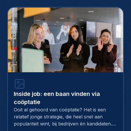
Inside job: een baan vinden via
coöptatie
Ooit al gehoord van coöptatie? Het is een
relatief jonge strategie, die heel snel aan
populariteit wint, bij bedrijven én kandidaten.
Het concept: werknemers van een bedrijf