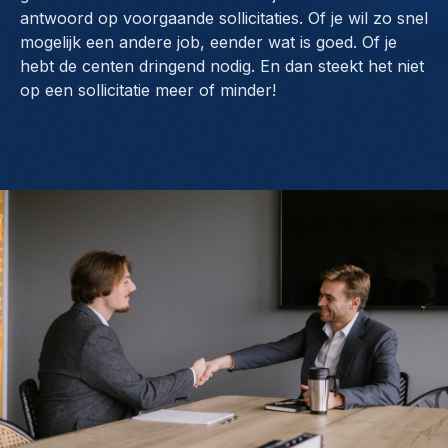
antwoord op voorgaande sollicitaties. Of je wil zo snel
mogelijk een andere job, eender wat is goed. Of je
hebt de centen dringend nodig. En dan steekt het niet
op een sollicitatie meer of minder!