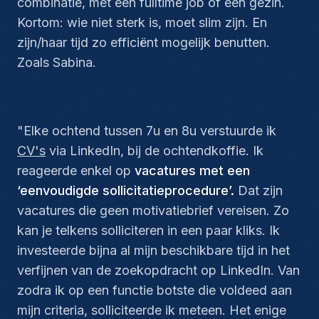
combinatie, met een fulltime job of een gezin.
Kortom: wie niet sterk is, moet slim zijn. En
zijn/haar tijd zo efficiënt mogelijk benutten.
Zoals Sabina.
"Elke ochtend tussen 7u en 8u verstuurde ik
CV's
via LinkedIn, bij de ochtendkoffie. Ik
reageerde enkel op
vacatures met een
‘eenvoudigde sollicitatieprocedure’.
Dat zijn
vacatures die geen motivatiebrief vereisen. Zo
kan je telkens solliciteren in een paar kliks. Ik
investeerde bijna al mijn beschikbare tijd in het
verfijnen van de zoekopdracht op LinkedIn. Van
zodra ik op een functie botste die voldeed aan
mijn criteria, solliciteerde ik meteen. Het enige