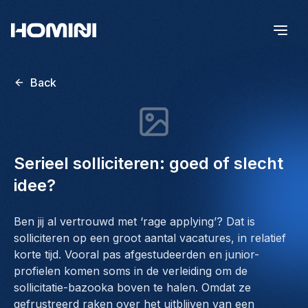
Back
Serieel solliciteren: goed of slecht
idee?
Ben jij al vertrouwd met ‘rage applying’? Dat is
solliciteren op een groot aantal vacatures, in relatief
korte tijd. Vooral pas afgestudeerden en junior-
profielen komen soms in de verleiding om de
sollicitatie-bazooka boven te halen. Omdat ze
gefrustreerd raken over het uitblijven van een