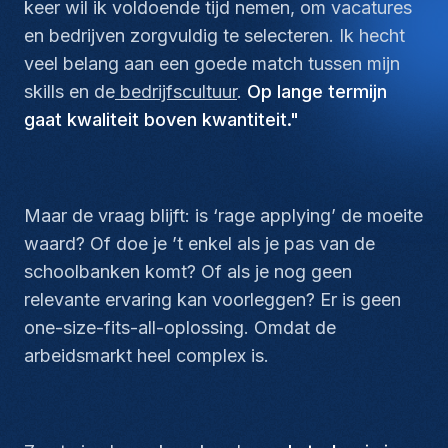
keer wil ik voldoende tijd nemen, om vacatures
en bedrijven zorgvuldig te selecteren. Ik hecht
veel belang aan een goede match tussen mijn
skills en de
bedrijfscultuur
.
Op lange termijn
gaat kwaliteit boven kwantiteit."
Maar de vraag blijft: is ‘rage applying’ de moeite
waard? Of doe je ’t enkel als je pas van de
schoolbanken komt? Of als je nog geen
relevante ervaring kan voorleggen? Er is geen
one-size-fits-all-oplossing. Omdat de
arbeidsmarkt heel complex is.