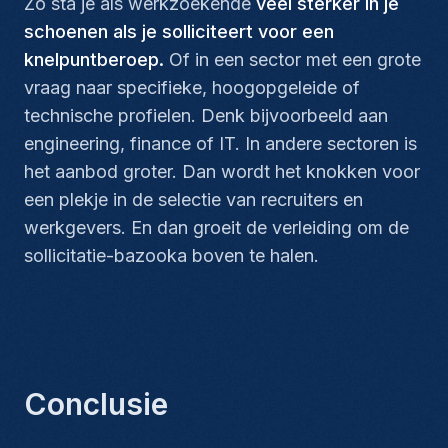
Zo sta je als werkzoekende
veel sterker in je
schoenen als je solliciteert voor een
knelpuntberoep.
Of in een sector met een grote
vraag naar specifieke, hoogopgeleide of
technische profielen. Denk bijvoorbeeld aan
engineering, finance of IT. In andere sectoren is
het aanbod groter. Dan wordt het knokken voor
een plekje in de selectie van recruiters en
werkgevers. En dan groeit de verleiding om de
sollicitatie-bazooka boven te halen.
Conclusie