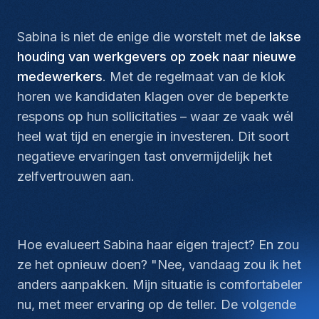
Sabina is niet de enige die worstelt met de
lakse
houding van werkgevers op zoek naar nieuwe
medewerkers
. Met de regelmaat van de klok
horen we kandidaten klagen over de beperkte
respons op hun sollicitaties – waar ze vaak wél
heel wat tijd en energie in investeren. Dit soort
negatieve ervaringen tast onvermijdelijk het
zelfvertrouwen aan.
Hoe evalueert Sabina haar eigen traject? En zou
ze het opnieuw doen? "Nee, vandaag zou ik het
anders aanpakken. Mijn situatie is comfortabeler
nu, met meer ervaring op de teller. De volgende