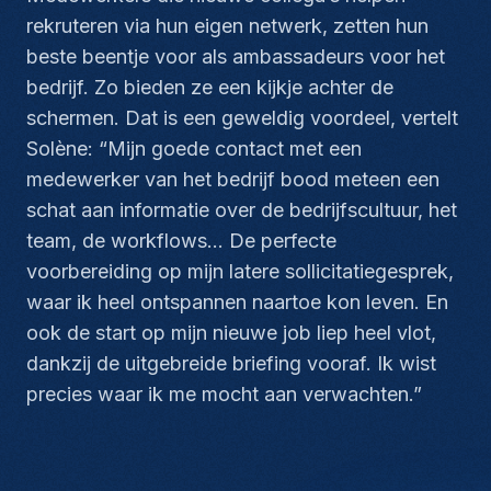
rekruteren via hun eigen netwerk, zetten hun
beste beentje voor als ambassadeurs voor het
bedrijf. Zo bieden ze een kijkje achter de
schermen. Dat is een geweldig voordeel, vertelt
Solène: “
Mijn goede contact met een
medewerker van het bedrijf bood meteen een
schat aan informatie over de bedrijfscultuur, het
team, de workflows… De perfecte
voorbereiding op mijn latere sollicitatiegesprek,
waar ik heel ontspannen naartoe kon leven. En
ook de start op mijn nieuwe job liep heel vlot,
dankzij de uitgebreide briefing vooraf. Ik wist
precies waar ik me mocht aan verwachten.”