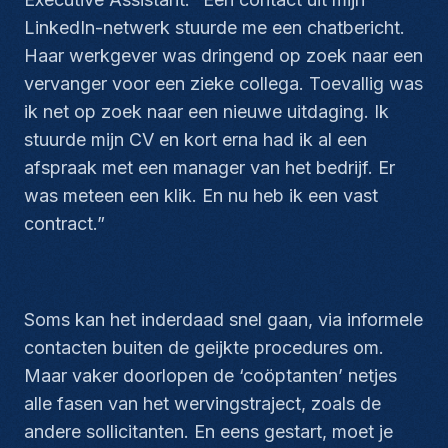
LinkedIn-netwerk stuurde me een chatbericht.
Haar werkgever was dringend op zoek naar een
vervanger voor een zieke collega. Toevallig was
ik net op zoek naar een nieuwe uitdaging. Ik
stuurde mijn CV en kort erna had ik al een
afspraak met een manager van het bedrijf. Er
was meteen een klik. En nu heb ik een vast
contract.”
Soms kan het inderdaad snel gaan, via informele
contacten buiten de geijkte procedures om.
Maar vaker doorlopen de ‘coöptanten’ netjes
alle fasen van het wervingstraject, zoals de
andere sollicitanten. En eens gestart, moet je