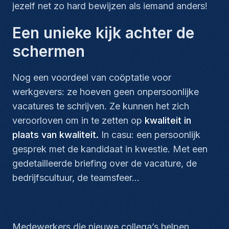
jezelf net zo hard bewijzen als iemand anders!
Een unieke kijk achter de
schermen
Nog een voordeel van coöptatie voor
werkgevers: ze hoeven geen onpersoonlijke
vacatures te schrijven. Ze kunnen het zich
veroorloven om in te zetten op
kwaliteit in
plaats van kwaliteit.
In casu: een persoonlijk
gesprek met de kandidaat in kwestie. Met een
gedetailleerde briefing over de vacature, de
bedrijfscultuur, de teamsfeer…
Medewerkers die nieuwe collega’s helpen