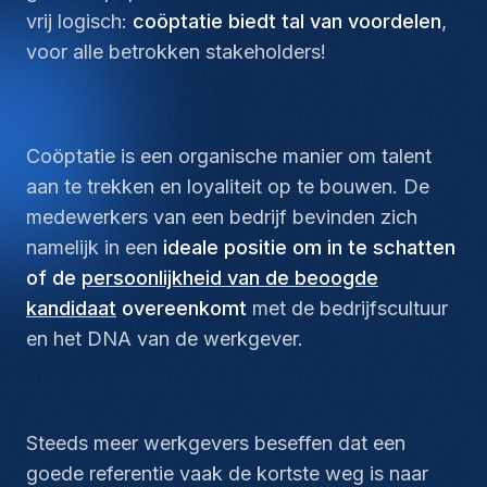
vrij logisch:
coöptatie biedt tal van voordelen
,
voor alle betrokken stakeholders!
Coöptatie is een organische manier om talent
aan te trekken en loyaliteit op te bouwen. De
medewerkers van een bedrijf bevinden zich
namelijk in een
ideale positie om in te schatten
of de
persoonlijkheid van de beoogde
kandidaat
overeenkomt
met de bedrijfscultuur
en het DNA van de werkgever.
Steeds meer werkgevers beseffen dat een
goede referentie vaak de kortste weg is naar