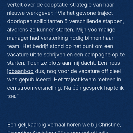
vertelt over de coöptatie-strategie van haar
nieuwe werkgever:
“Via het gewone traject
doorlopen sollicitanten 5 verschillende stappen,
alvorens ze kunnen starten. Mijn voormalige
manager had versterking nodig binnen haar
team. Het bedrijf stond op het punt om een
vacature uit te schrijven en een campagne op te
starten. Toen ze plots aan mij dacht. Een heus
jobaanbod
dus, nog voor de vacature officieel
was gepubliceerd. Het traject kwam meteen in
een stroomversnelling. Na één gesprek hapte ik
toe.”
Een gelijkaardig verhaal horen we bij Christine,
Executive Assistant:
“Een contact uit mijn