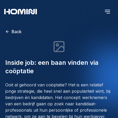
Back
Inside job: een baan vinden via
coöptatie
Ooit al gehoord van coöptatie? Het is een relatief
jonge strategie, die heel snel aan populariteit wint, bij
bedrijven én kandidaten. Het concept: werknemers
van een bedrijf gaan op zoek naar kandidaat-
professionals uit hun persoonlijke of professionele
netwerk, om ze aan te bevelen bij hun werkgever.