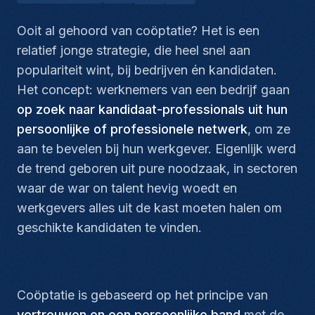
Ooit al gehoord van coöptatie? Het is een
relatief jonge strategie, die heel snel aan
populariteit wint, bij bedrijven én kandidaten.
Het concept: werknemers van een bedrijf gaan
op zoek naar kandidaat-professionals uit hun
persoonlijke of professionele netwerk
, om ze
aan te bevelen bij hun werkgever. Eigenlijk werd
de trend geboren uit pure noodzaak, in sectoren
waar de
war on talent
hevig woedt en
werkgevers alles uit de kast moeten halen om
geschikte kandidaten te vinden.
Coöptatie is gebaseerd op het principe van
vertrouwen en een persoonlijke band
met de