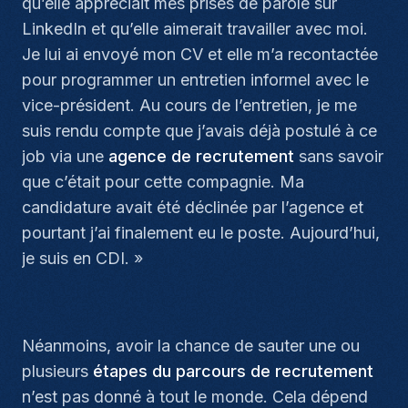
qu’elle appréciait mes prises de parole sur
LinkedIn et qu’elle aimerait travailler avec moi.
Je lui ai envoyé mon CV et elle m’a recontactée
pour programmer un entretien informel avec le
vice-président. Au cours de l’entretien, je me
suis rendu compte que j’avais déjà postulé à ce
job via une
agence de recrutement
sans savoir
que c’était pour cette compagnie. Ma
candidature avait été déclinée par l’agence et
pourtant j’ai finalement eu le poste. Aujourd’hui,
je suis en CDI.
»
Néanmoins, avoir la chance de sauter une ou
plusieurs
étapes du parcours de recrutement
n’est pas donné à tout le monde. Cela dépend