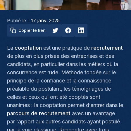
Publié le :
17 janv. 2025
Copier le lien
La
cooptation
est une pratique de
recrutement
de plus en plus prisée des entreprises et des
candidats, en particulier dans les métiers où la
concurrence est rude. Méthode fondée sur le
principe de la confiance et la connaissance
préalable du postulant, les témoignages de
celles et ceux qui ont été cooptés sont
unanimes : la cooptation permet d’entrer dans le
parcours de recrutement
avec un avantage
par rapport aux autres candidats ayant postulé
par la voie classique. Rencontre avec trois