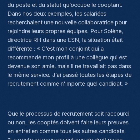
du poste et du statut qu’occupe le cooptant.
Dans nos deux exemples, les salariées
recherchaient une nouvelle collaboratrice pour
rejoindre leurs propres équipes. Pour Solène,
directrice RH dans une ESN, la situation était
différente : «
C’est mon conjoint qui a
recommandé mon profil à une collègue qui est
devenue son amie, mais il ne travaillait pas dans
le même service. J’ai passé toutes les étapes de
recrutement comme n’importe quel candidat.
»
Que le processus de recrutement soit raccourci
ou non, les cooptés doivent faire leurs preuves
en entretien comme tous les autres candidats.
“
Le poste ne nous revient pas de droit parce