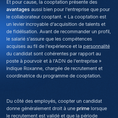
Et pour cause, la cooptation présente des
avantages
aussi bien pour l’entreprise que pour
le collaborateur cooptant. «
La cooptation est
un levier incroyable d’acquisition de talents et
de fidélisation. Avant de recommander un profil,
le salarié s’assure que les compétences
acquises au fil de l’expérience et la
personnalité
du candidat sont cohérentes par rapport au
poste à pourvoir et à l’ADN de l’entreprise
»
indique Roxanne, chargée de recrutement et
coordinatrice du programme de cooptation.
Du côté des employés, coopter un candidat
donne généralement droit à une
prime
lorsque
le recrutement est validé et que la période