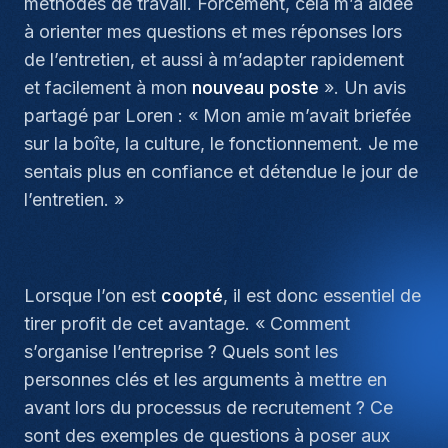
méthodes de travail. Forcément, cela m’a aidée
à orienter mes questions et mes réponses lors
de l’entretien
, et aussi à m’adapter rapidement
et facilement à mon
nouveau poste
». Un avis
partagé par Loren : «
Mon amie m’avait briefée
sur la boîte, la culture, le fonctionnement. Je me
sentais plus en confiance et détendue le jour de
l’entretien.
»
Lorsque l’on est
coopté
, il est donc essentiel de
tirer profit de cet avantage. «
Comment
s’organise l’entreprise ? Quels sont les
personnes clés et les arguments à mettre en
avant lors du processus de recrutement ? Ce
sont des exemples de questions à poser aux