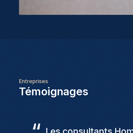
Entreprises
Témoignages
“
Les résultats sont