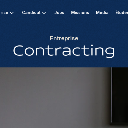
rise
Candidat
Jobs
Missions
Média
Étude
Entreprise
Contracting