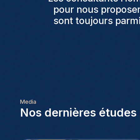
signé plus de 20 con
entrer en cont
Media
Nos dernières études