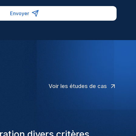
Envoyer
Voir les études de cas
à 4 ans, nous avons