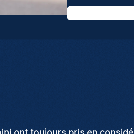
 remarquables ! En seulement 3 