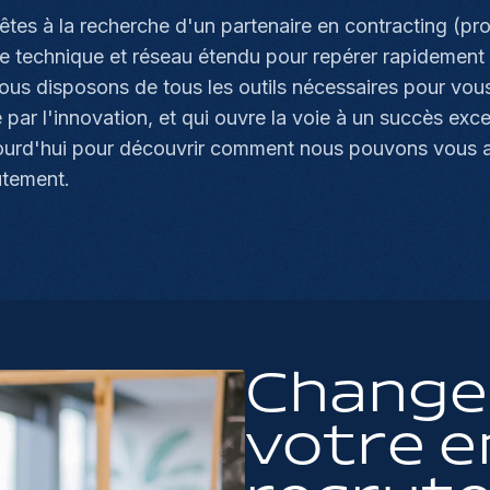
êtes à la recherche d'un partenaire en contracting (pro
se technique et réseau étendu pour repérer rapidement 
ous disposons de tous les outils nécessaires pour vous
e par l'innovation, et qui ouvre la voie à un succès ex
ourd'hui pour découvrir comment nous pouvons vous a
utement.
Changer
votre e