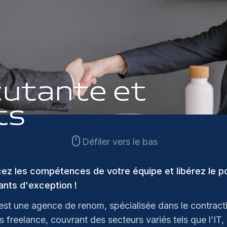
cutante et
ts
Défiler vers le bas
ez les compétences de votre équipe et libérez le po
ants d'exception !
est une agence de renom, spécialisée dans le contracti
s freelance, couvrant des secteurs variés tels que l’IT, 