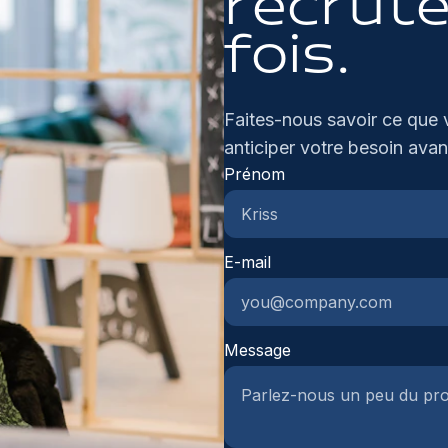
recrute
fois.
Faites-nous savoir ce que 
anticiper votre besoin avan
Prénom
E-mail
Message