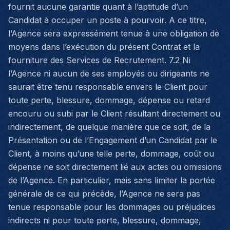
fournit aucune garantie quant à l’aptitude d’un
Candidat à occuper un poste à pourvoir. A ce titre,
l’Agence sera expressément tenue à une obligation de
moyens dans l’exécution du présent Contrat et la
fourniture des Services de Recrutement. 7.2 Ni
l’Agence ni aucun de ses employés ou dirigeants ne
saurait être tenu responsable envers le Client pour
toute perte, blessure, dommage, dépense ou retard
encouru ou subi par le Client résultant directement ou
indirectement, de quelque manière que ce soit, de la
Présentation ou de l’Engagement d’un Candidat par le
Client, à moins qu’une telle perte, dommage, coût ou
dépense ne soit directement lié aux actes ou omissions
de l’Agence. En particulier, mais sans limiter la portée
générale de ce qui précède, l’Agence ne sera pas
tenue responsable pour les dommages ou préjudices
indirects ni pour toute perte, blessure, dommage,