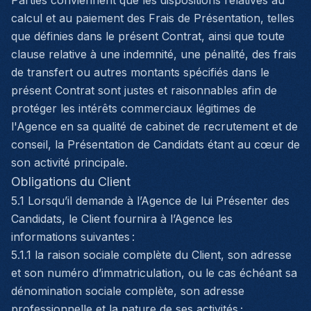
Parties conviennent que les dispositions relatives au
calcul et au paiement des Frais de Présentation, telles
que définies dans le présent Contrat, ainsi que toute
clause relative à une indemnité, une pénalité, des frais
de transfert ou autres montants spécifiés dans le
présent Contrat sont justes et raisonnables afin de
protéger les intérêts commerciaux légitimes de
l'Agence en sa qualité de cabinet de recrutement et de
conseil, la Présentation de Candidats étant au cœur de
son activité principale.
Obligations du Client
5.1 Lorsqu’il demande à l’Agence de lui Présenter des
Candidats, le Client fournira à l’Agence les
informations suivantes :
5.1.1 la raison sociale complète du Client, son adresse
et son numéro d’immatriculation, ou le cas échéant sa
dénomination sociale complète, son adresse
professionnelle et la nature de ses activités ;