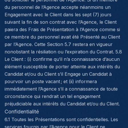
du personnel de l’Agence accepte néanmoins un
Engagement avec le Client dans les sept (7) jours
suivant la fin de son contrat avec l’Agence, le Client
paiera des Frais de Présentation à l’Agence comme si
ce membre du personnel avait été Présenté au Client
par l’Agence. Cette Section 5.7 restera en vigueur
nonobstant la résiliation ou l’expiration du Contrat. 5.8
Le Client : (i) confirme qu’il n’a connaissance d’aucun
élément susceptible de porter atteinte aux intérêts du
Candidat et/ou du Client s’il Engage un Candidat à
pourvoir un poste vacant ; et (ii) informera
immédiatement l’Agence s’il a connaissance de toute
circonstance qui rendrait un tel engagement
préjudiciable aux intérêts du Candidat et/ou du Client.
Confidentialité
6.1 Toutes les Présentations sont confidentielles. Les
services fournis par l’Agence pour le Client ne