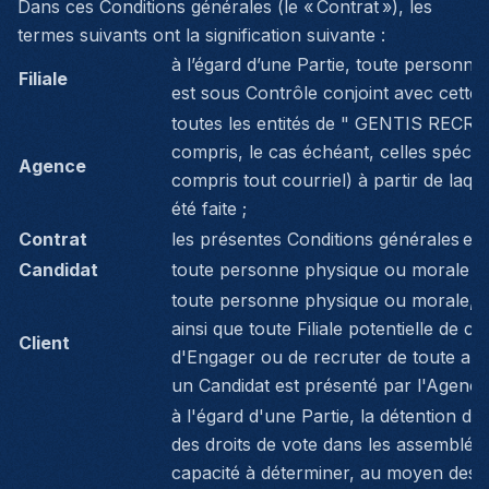
Dans ces Conditions générales (le « Contrat »), les
termes suivants ont la signification suivante :
à l’égard d’une Partie, toute personne
Filiale
est sous Contrôle conjoint avec cette 
toutes les entités de " GENTIS RECR
compris, le cas échéant, celles spéci
Agence
compris tout courriel) à partir de laq
été faite ;
Contrat
les présentes Conditions générales et 
Candidat
toute personne physique ou morale Pr
toute personne physique ou morale, ent
ainsi que toute Filiale potentielle de ce
Client
d'Engager ou de recruter de toute aut
un Candidat est présenté par l'Agence
à l'égard d'une Partie, la détention di
des droits de vote dans les assemblées
capacité à déterminer, au moyen des dr