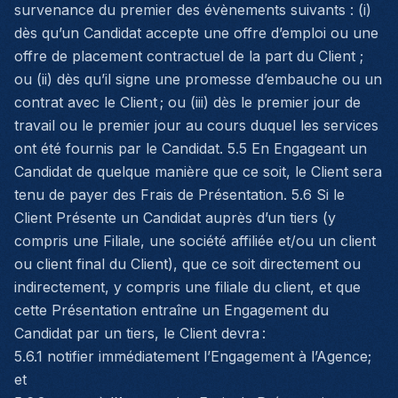
survenance du premier des évènements suivants : (i)
dès qu’un Candidat accepte une offre d’emploi ou une
offre de placement contractuel de la part du Client ;
ou (ii) dès qu’il signe une promesse d’embauche ou un
contrat avec le Client ; ou (iii) dès le premier jour de
travail ou le premier jour au cours duquel les services
ont été fournis par le Candidat. 5.5 En Engageant un
Candidat de quelque manière que ce soit, le Client sera
tenu de payer des Frais de Présentation. 5.6 Si le
Client Présente un Candidat auprès d’un tiers (y
compris une Filiale, une société affiliée et/ou un client
ou client final du Client), que ce soit directement ou
indirectement, y compris une filiale du client, et que
cette Présentation entraîne un Engagement du
Candidat par un tiers, le Client devra :
5.6.1 notifier immédiatement l’Engagement à l’Agence;
et