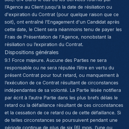
l’Agence au Client jusqu'à la date de résiliation ou
d'expiration du Contrat (pour quelque raison que ce
soit), ont entraîné l’Engagement d'un Candidat après
cette date, le Client sera néanmoins tenu de payer les
Frais de Présentation de l'Agence, nonobstant la
résiliation ou l’expiration du Contrat.
Dispositions générales
9.1 Force majeure. Aucune des Parties ne sera
responsable ou ne sera réputée l’être en vertu du
présent Contrat pour tout retard, ou manquement à
l’exécution de ce Contrat résultant de circonstances
indépendantes de sa volonté. La Partie lésée notifiera
par écrit à l’autre Partie dans les plus brefs délais le
retard ou la défaillance résultant de ces circonstances
et la cessation de ce retard ou de cette défaillance. Si
de telles circonstances se poursuivent pendant une
période continue de plus de six (6) mois, l’une ou