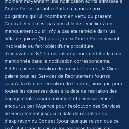
moment moyennant une notification écrite adressée à
l’autre Partie : si l’autre Partie a manqué aux
obligations qui lui incombent en vertu du présent
Contrat et s'il n'est pas possible de remédier à ce
manquement ou s'il n'y a pas été remédié dans un
délai de quinze (15) jours ; ou si l’autre Partie devient
insolvable ou fait l’objet d’une procédure
d’insolvabilité. 8.2 La résiliation prendra effet à la date
mentionnée dans la notification correspondante.
8.3 En cas de résiliation du présent Contrat, le Client
paiera tous les Services de Recrutement fournis
jusqu’à la date de résiliation du Contrat, ainsi que pour
toutes les dépenses dues à la date de résiliation des
engagements raisonnablement et nécessairement
encourus par l’Agence pour l’exécution des Services
de Recrutement jusqu’à la date de résiliation ou
d'expiration du Contrat (pour quelque raison que ce
soit). 8.4 Dans le cas où les Services fournis par