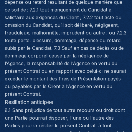
dépense ou retard résultant de quelque manière que
ce soit de : 7.2.1 tout manquement du Candidat à
satisfaire aux exigences du Client ; 7.2.2 tout acte ou
omission du Candidat, qu’il soit délibéré, négligeant,
frauduleux, malhonnête, imprudent ou autre ; ou 7.2.3
toute perte, blessure, dommage, dépense ou retard
subis par le Candidat. 7.3 Sauf en cas de décès ou de
dommage corporel causé par la négligence de
l’Agence, la responsabilité de l’Agence en vertu du
présent Contrat ou en rapport avec celui-ci ne saurait
excéder le montant des Frais de Présentation payés
ou payables par le Client à l’Agence en vertu du
présent Contrat.
Résiliation anticipée
8.1 Sans préjudice de tout autre recours ou droit dont
une Partie pourrait disposer, l'une ou l'autre des
Parties pourra résilier le présent Contrat, à tout