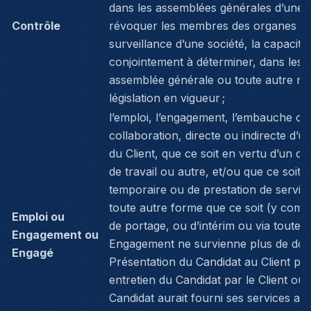
dans les assemblées générales d’une 
Contrôle
révoquer les membres des organes d’ad
surveillance d’une société, la capacité
conjointement à déterminer, dans les fa
assemblée générale ou toute autre not
législation en vigueur ;
l’emploi, l’engagement, l’embauche ou
collaboration, directe ou indirecte d’
du Client, que ce soit en vertu d’un co
de travail ou autre, et/ou que ce soi
temporaire ou de prestation de service
toute autre forme que ce soit (y compr
Emploi ou
de portage, ou d’intérim ou via toute 
Engagement ou
Engagement ne survienne plus de douze
Engagé
Présentation du Candidat au Client par 
entretien du Candidat par le Client ou (i
Candidat aurait fourni ses services au