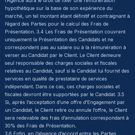
l’Agence aura le droit de fixer une rémunération
hypothétique sur la base de son expérience du
marché, un tel montant étant définitif et contraignant à
l’égard des Parties pour le calcul des Frais de
Présentation. 3.4 Les Frais de Présentation couvrent
uniquement la Présentation des Candidats et ne
correspondent pas au salaire ou à la rémunération à
verser au Candidat par le Client. Le Client demeure
seul responsable des charges sociales et fiscales
relatives au Candidat, sauf si le Candidat lui fournit des
services en qualité de prestataire de services
indépendant. Dans ce cas, ces charges sociales et
fiscales devront être supportées par le Candidat. 3.5
Si, après l’acceptation d’une offre d’Engagement par
un Candidat, le Client retire ou annule l’offre, le Client
sera redevable des frais d’annulation correspondant à
30% des Frais de Présentation.
3.6 Enfin, en l’absence d’accord entre les Parties