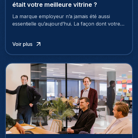
était votre meilleure vitrine ?
La marque employeur n’a jamais été aussi
essentielle qu’aujourd’hui. La façon dont votre
entreprise est perçue par les candidats
influence directement votre capacité à attirer ou
Voir plus
à perdre les meilleurs profils.