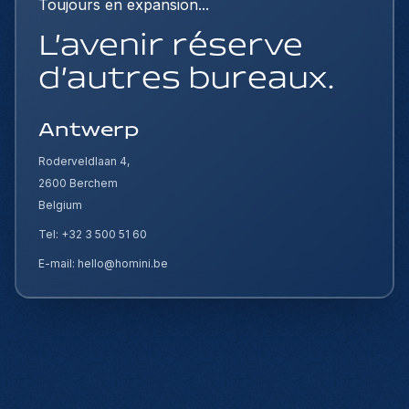
Toujours en expansion...
L'avenir réserve
d'autres bureaux.
Antwerp
Roderveldlaan 4,
2600 Berchem
Belgium
Tel: +32 3 500 51 60
E-mail: hello@homini.be