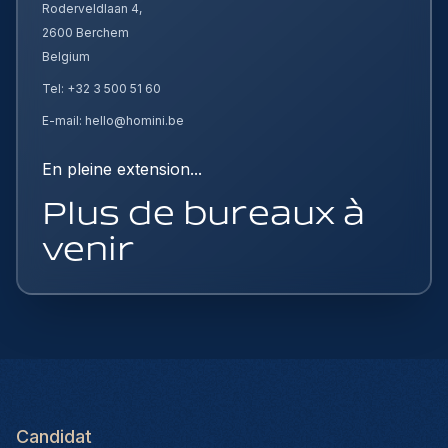
Roderveldlaan 4,
2600 Berchem
Belgium
Tel: +32 3 500 51 60
E-mail: hello@homini.be
En pleine extension...
Plus de bureaux à
venir
Candidat