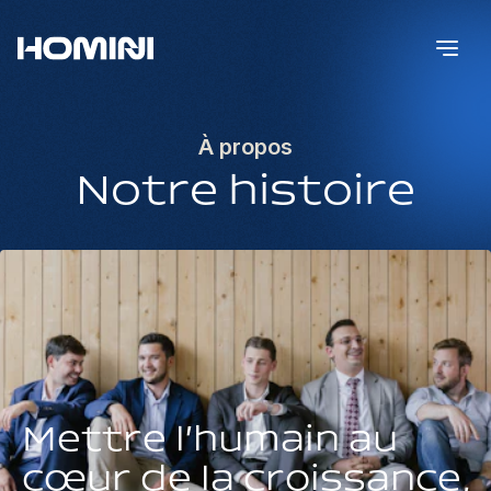
À propos
Notre histoire
Mettre l'humain au
cœur de la croissance,