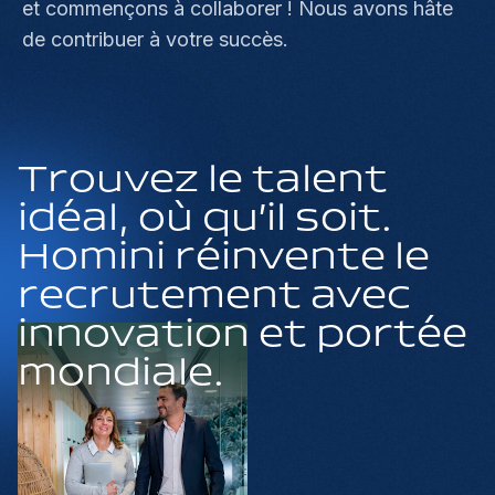
et commençons à collaborer ! Nous avons hâte
de contribuer à votre succès.
Trouvez le talent
idéal, où qu’il soit.
Homini réinvente le
recrutement avec
innovation et portée
mondiale.