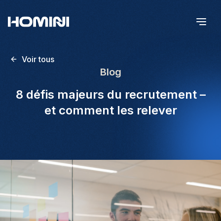
Voir tous
Blog
8 défis majeurs du recrutement –
et comment les relever