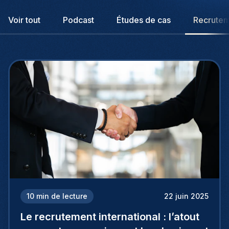
Voir tout
Podcast
Études de cas
Recrute
10
min de lecture
22 juin 2025
Le recrutement international : l’atout