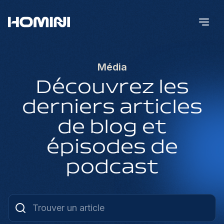
Média
Découvrez les
derniers articles
de blog et
épisodes de
podcast