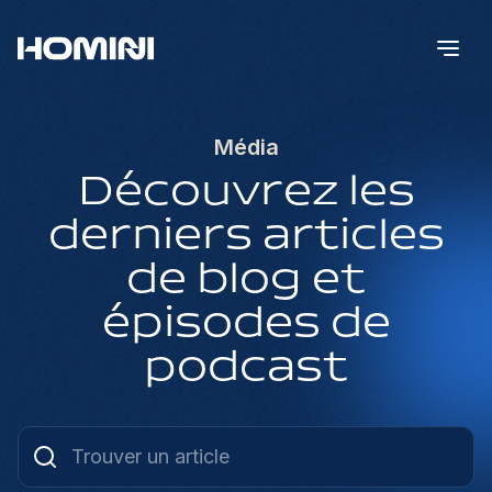
Média
Découvrez les
derniers articles
de blog et
épisodes de
podcast