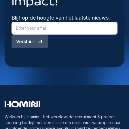
impact!
Blijf op de hoogte van het laatste nieuws.
Verstuur
Welkom bij Homini - het wereldwijde recruitment & project
sourcing bedrijf met een missie om de manier waarop je naar
je volgende professionele avontuur zoekt te vermenselijken