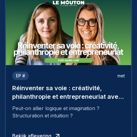
EP #
met
Réinventer sa voie : créativité,
philanthropie et entrepreneuriat avec
Marie Logé
Peut-on allier logique et imagination ?
Structuration et intuition ?
Bekijk aflevering