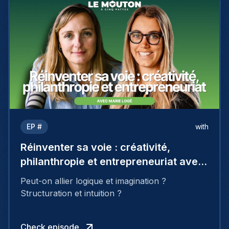
EP #
with
Réinventer sa voie : créativité,
philanthropie et entrepreneuriat avec
Marie Logé
Peut-on allier logique et imagination ?
Structuration et intuition ?
Check episode