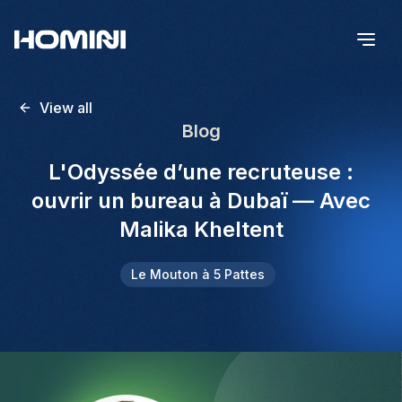
View all
Blog
L'Odyssée d’une recruteuse :
ouvrir un bureau à Dubaï — Avec
Malika Kheltent
Le Mouton à 5 Pattes