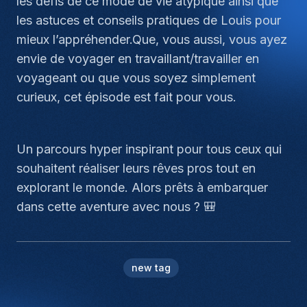
les défis de ce mode de vie atypique ainsi que
les astuces et conseils pratiques de Louis pour
mieux l’appréhender.Que, vous aussi, vous ayez
envie de voyager en travaillant/travailler en
voyageant ou que vous soyez simplement
curieux, cet épisode est fait pour vous.
Un parcours hyper inspirant pour tous ceux qui
souhaitent réaliser leurs rêves pros tout en
explorant le monde. Alors prêts à embarquer
dans cette aventure avec nous ? 🎒
new tag