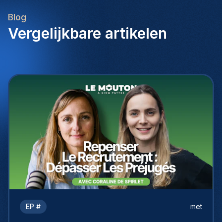
Blog
Vergelijkbare artikelen
EP #
met