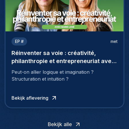
EP #
met
Réinventer sa voie : créativité,
philanthropie et entrepreneuriat avec
Marie Logé
Peut-on allier logique et imagination ?
Structuration et intuition ?
Bekijk aflevering
Bekijk alle