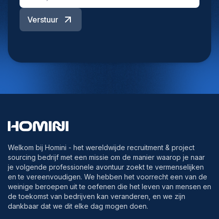
Verstuur
Welkom bij Homini - het wereldwijde recruitment & project
sourcing bedrijf met een missie om de manier waarop je naar
je volgende professionele avontuur zoekt te vermenselijken
en te vereenvoudigen. We hebben het voorrecht een van de
weinige beroepen uit te oefenen die het leven van mensen en
de toekomst van bedrijven kan veranderen, en we zijn
dankbaar dat we dit elke dag mogen doen.