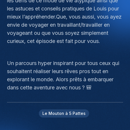
les défis de ce mode de vie atypique ainsi que
les astuces et conseils pratiques de Louis pour
mieux l’appréhender.Que, vous aussi, vous ayez
envie de voyager en travaillant/travailler en
voyageant ou que vous soyez simplement
curieux, cet épisode est fait pour vous.
Un parcours hyper inspirant pour tous ceux qui
souhaitent réaliser leurs rêves pros tout en
explorant le monde. Alors prêts à embarquer
dans cette aventure avec nous ? 🎒
Le Mouton à 5 Pattes