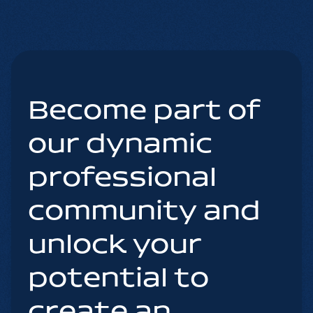
Become part of
our dynamic
professional
community and
unlock your
potential to
create an