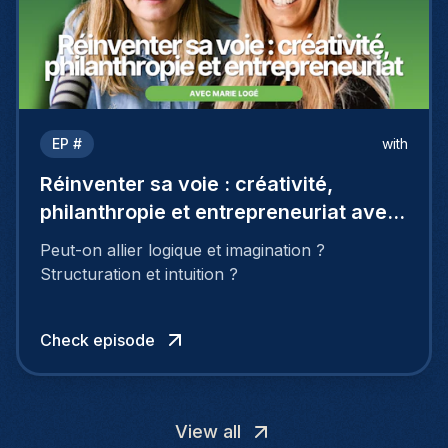
EP #
with
Réinventer sa voie : créativité,
philanthropie et entrepreneuriat avec
Marie Logé
Peut-on allier logique et imagination ?
Structuration et intuition ?
Check episode
View all