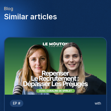
Blog
Similar articles
EP #
with