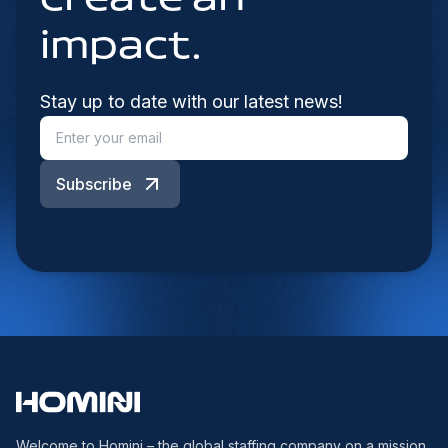
impact.
Stay up to date with our latest news!
Subscribe
Welcome to Homini – the global staffing company on a mission