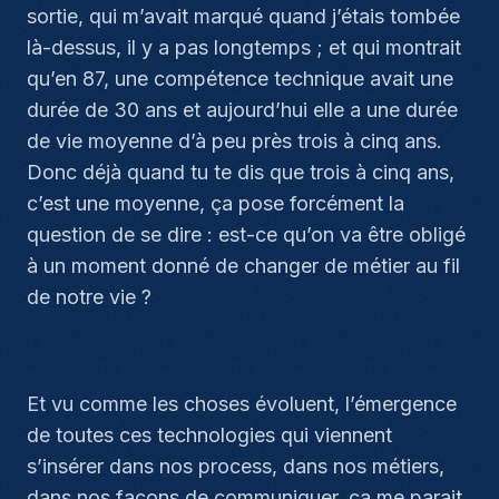
sortie, qui m’avait marqué quand j’étais tombée
là-dessus, il y a pas longtemps ; et qui montrait
qu’en 87, une compétence technique avait une
durée de 30 ans et aujourd’hui elle a une durée
de vie moyenne d’à peu près trois à cinq ans.
Donc déjà quand tu te dis que trois à cinq ans,
c’est une moyenne, ça pose forcément la
question de se dire : est-ce qu’on va être obligé
à un moment donné de changer de métier au fil
de notre vie ?
Et vu comme les choses évoluent, l’émergence
de toutes ces technologies qui viennent
s’insérer dans nos process, dans nos métiers,
dans nos façons de communiquer, ça me parait