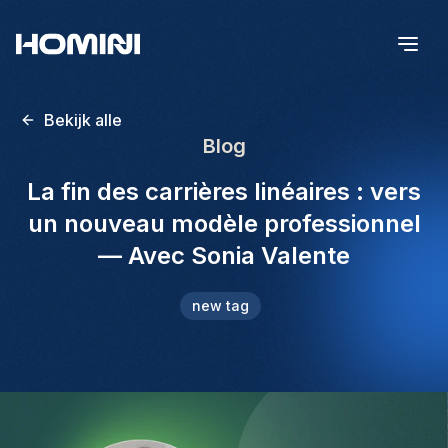
Bekijk alle
Blog
La fin des carrières linéaires : vers
un nouveau modèle professionnel
— Avec Sonia Valente
new tag