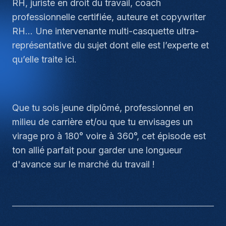
RH, juriste en droit du travail, coach
professionnelle certifiée, auteure et copywriter
RH… Une intervenante multi-casquette ultra-
représentative du sujet dont elle est l’experte et
qu’elle traite ici.
Que tu sois jeune diplômé, professionnel en
milieu de carrière et/ou que tu envisages un
virage pro à 180° voire à 360°, cet épisode est
ton allié parfait pour garder une longueur
d'avance sur le marché du travail !