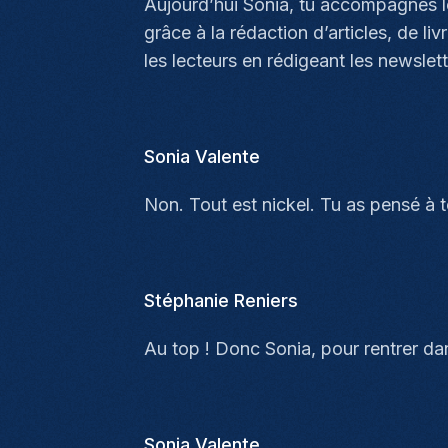
Aujourd’hui Sonia, tu accompagnes les 
grâce à la rédaction d’articles, de liv
les lecteurs en rédigeant les newslet
Sonia Valente
Non. Tout est nickel. Tu as pensé à t
Stéphanie Reniers
Au top ! Donc Sonia, pour rentrer dans
Sonia Valente