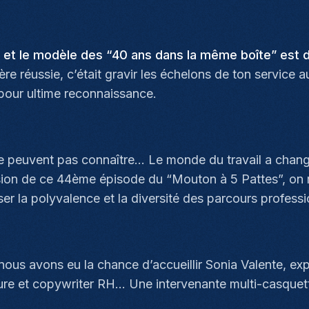
 et le modèle des “40 ans dans la même boîte” est d
ère réussie, c’était gravir les échelons de ton service a
l pour ultime reconnaissance.
 peuvent pas connaître… Le monde du travail a chang
casion de ce 44ème épisode du “Mouton à 5 Pattes”, on 
 la polyvalence et la diversité des parcours professi
ous avons eu la chance d’accueillir Sonia Valente, exper
eure et copywriter RH… Une intervenante multi-casquett