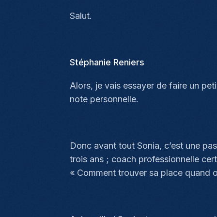
Salut.
Stéphanie Reniers
Alors, je vais essayer de faire un pet
note personnelle.
Donc avant tout Sonia, c’est une pass
trois ans ; coach professionnelle certi
« Comment trouver sa place quand on 