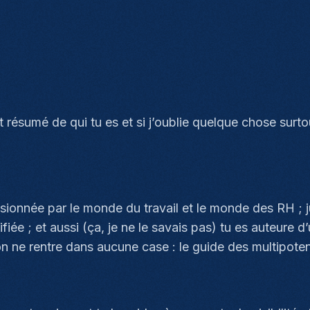
it résumé de qui tu es et si j’oublie quelque chose surtou
ionnée par le monde du travail et le monde des RH ; ju
fiée ; et aussi (ça, je ne le savais pas) tu es auteure d’
ne rentre dans aucune case : le guide des multipotent