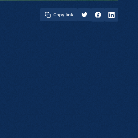
Copy link