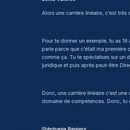
Alors une carrière linéaire, c’est très 
Pour te donner un exemple, tu as 18 
parle parce que c’était ma première di
comme ça. Tu te spécialises sur un do
juridique et puis après peut-être Dir
Donc, une carrière linéaire c’est une
domaine de compétences. Donc, tu es 
Stéphanie Reniers