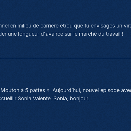
nel en milieu de carrière et/ou que tu envisages un vir
rder une longueur d'avance sur le marché du travail !
Mouton à 5 pattes ». Aujourd’hui, nouvel épisode avec 
’accueillir Sonia Valente. Sonia, bonjour.