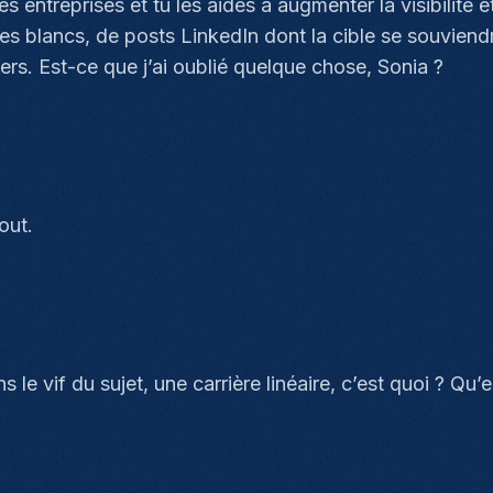
entreprises et tu les aides à augmenter la visibilité et
res blancs, de posts LinkedIn dont la cible se souviendra
ters. Est-ce que j’ai oublié quelque chose, Sonia ?
out.
 le vif du sujet, une carrière linéaire, c’est quoi ? Qu’