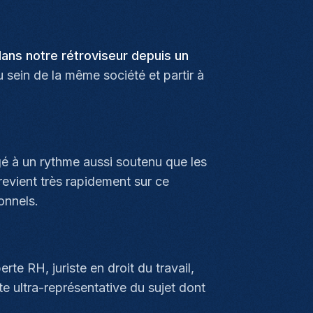
ans notre rétroviseur depuis un
u sein de la même société et partir à
é à un rythme aussi soutenu que les
revient très rapidement sur ce
onnels.
te RH, juriste en droit du travail,
e ultra-représentative du sujet dont