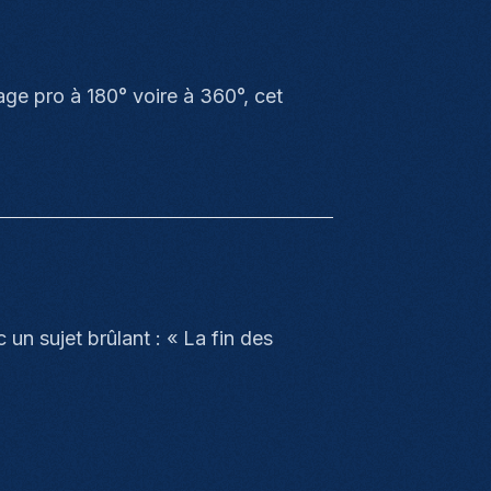
age pro à 180° voire à 360°, cet
un sujet brûlant : « La fin des