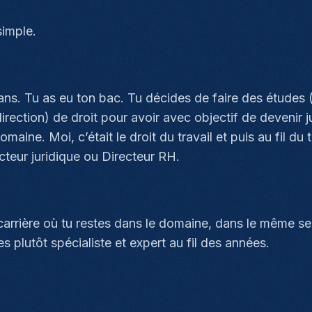
simple.
ans. Tu as eu ton bac. Tu décides de faire des études 
rection) de droit pour avoir avec objectif de devenir ju
maine. Moi, c’était le droit du travail et puis au fil 
ecteur juridique ou Directeur RH.
 carrière où tu restes dans le domaine, dans le même se
plutôt spécialiste et expert au fil des années.