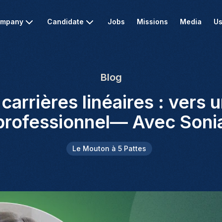
mpany
Candidate
Jobs
Missions
Media
Us
Blog
 carrières linéaires : vers
rofessionnel— Avec Soni
Le Mouton à 5 Pattes