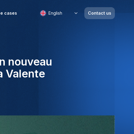
e cases
English
Contact us
 un nouveau
a Valente