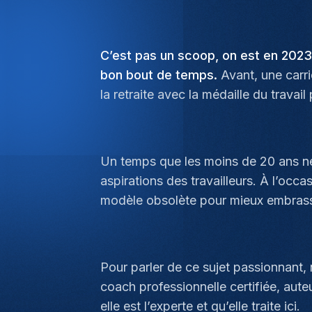
C’est pas un scoop, on est en 2023
bon bout de temps.
Avant, une carri
la retraite avec la médaille du travai
Un temps que les moins de 20 ans ne
aspirations des travailleurs. À l’oc
modèle obsolète pour mieux embrasser
Pour parler de ce sujet passionnant, n
coach professionnelle certifiée, aut
elle est l’experte et qu’elle traite ici.