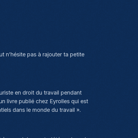
t n’hésite pas à rajouter ta petite
riste en droit du travail pendant
un livre publié chez Eyrolles qui est
iels dans le monde du travail ».