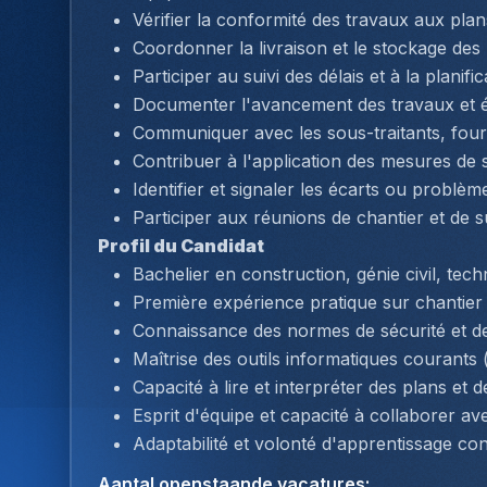
Vérifier la conformité des travaux aux plan
Coordonner la livraison et le stockage des 
Participer au suivi des délais et à la planif
Documenter l'avancement des travaux et ét
Communiquer avec les sous-traitants, fourn
Contribuer à l'application des mesures de s
Identifier et signaler les écarts ou problè
Participer aux réunions de chantier et de su
Profil du Candidat
Bachelier en construction, génie civil, tec
Première expérience pratique sur chantier 
Connaissance des normes de sécurité et de
Maîtrise des outils informatiques courants (
Capacité à lire et interpréter des plans et
Esprit d'équipe et capacité à collaborer ave
Adaptabilité et volonté d'apprentissage con
Aantal openstaande vacatures
: