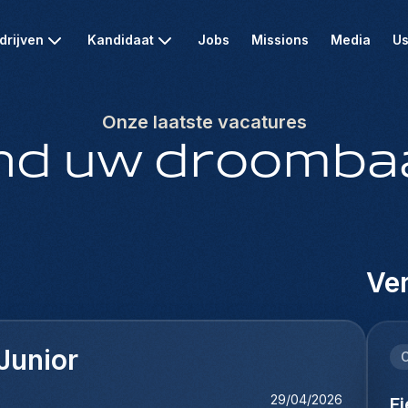
drijven
Kandidaat
Jobs
Missions
Media
Us
Onze laatste vacatures
nd uw droomba
Ver
Junior
C
29/04/2026
F