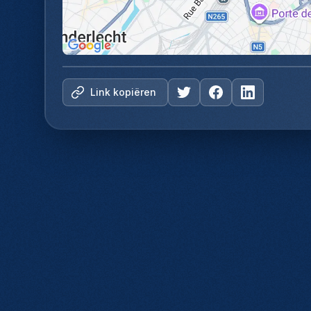
Link kopiëren