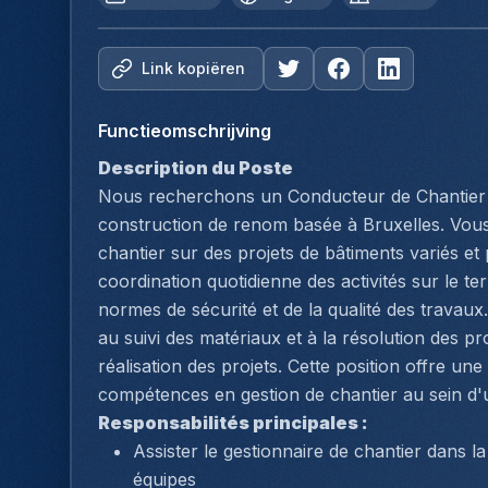
Link kopiëren
Functieomschrijving
Description du Poste
Nous recherchons un Conducteur de Chantier J
construction de renom basée à Bruxelles. Vous 
chantier sur des projets de bâtiments variés et p
coordination quotidienne des activités sur le terr
normes de sécurité et de la qualité des travaux.
au suivi des matériaux et à la résolution des pr
réalisation des projets. Cette position offre un
compétences en gestion de chantier au sein d'u
Responsabilités principales :
Assister le gestionnaire de chantier dans la
équipes