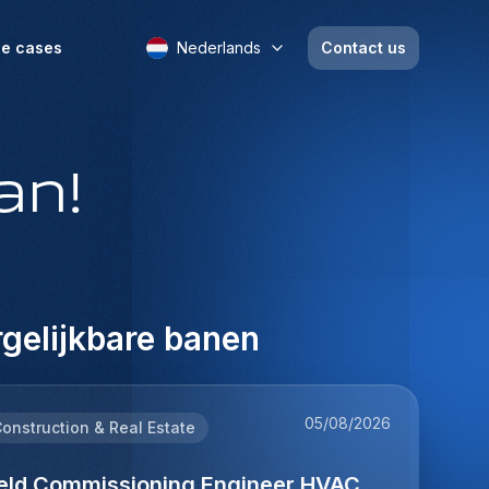
e cases
Nederlands
Contact us
an!
gelijkbare banen
05/08/2026
onstruction & Real Estate
ield Commissioning Engineer HVAC