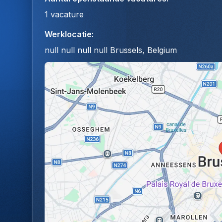
1
vacature
Werklocatie
:
null null null null Brussels, Belgium