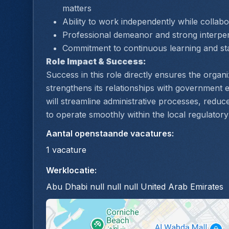
matters
Ability to work independently while collabo
Professional demeanor and strong interper
Commitment to continuous learning and st
Role Impact & Success:
Success in this role directly ensures the organ
strengthens its relationships with government en
will streamline administrative processes, reduc
to operate smoothly within the local regulator
Aantal openstaande vacatures
:
1
vacature
Werklocatie
:
Abu Dhabi null null null United Arab Emirates