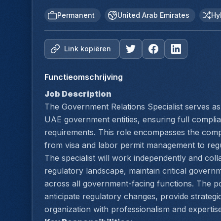
Permanent
United Arab Emirates
Hy
Link kopiëren
Functieomschrijving
Job Description
The Government Relations Specialist serves as 
UAE government entities, ensuring full complian
requirements. This role encompasses the comp
from visa and labor permit management to regul
The specialist will work independently and col
regulatory landscape, maintain critical governme
across all government-facing functions. The po
anticipate regulatory changes, provide strategi
organization with professionalism and expertise