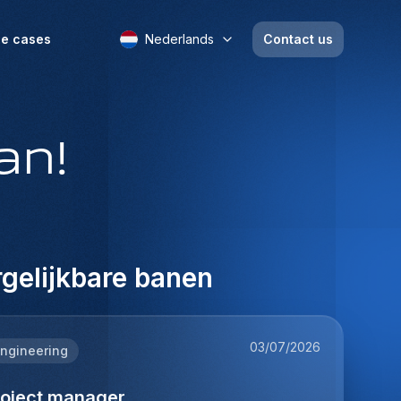
e cases
Nederlands
Contact us
an!
gelijkbare banen
03/07/2026
ngineering
roject manager