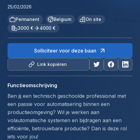
25/02/2026
Permanent
Belgium
On site
3000 €
4000 €
Solliciteer voor deze baan
Link kopiëren
Functieomschrijving
Ben jij een technisch geschoolde professional met 
een passie voor automatisering binnen een 
productieomgeving? Wil je werken aan 
volautomatische systemen en bijdragen aan een 
efficiënte, betrouwbare productie? Dan is deze rol 
iets voor jou!