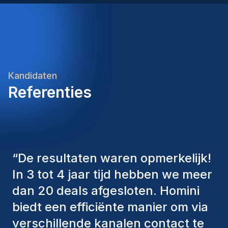
commercial and technical perspectives, combined
with your leadership and organizational
capabilities, will be essential to delivering value and
building a high-performing, safety-conscious team.
Kandidaten
Referenties
“
De consultants van Homini
hebben altijd verschillende
factoren in overweging genomen
om ons de juiste kandidaten aan te
bieden. De mensen die we hebben