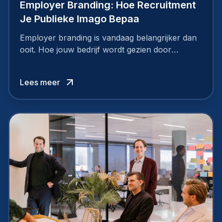
Employer Branding: Hoe Recruitment
Je Publieke Imago Bepaa
Employer branding is vandaag belangrijker dan
ooit. Hoe jouw bedrijf wordt gezien door
werknemers en kandidaten, bepaalt of je
topkandidaten aantrekt… of net verliest.
Lees meer