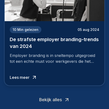
10
Min gelezen
05 aug 2024
De strafste employer branding-trends
van 2024
Employer branding is in sneltempo uitgegroeid
tot een echte must voor werkgevers die het
verschil willen maken, in de strijd om toptalent.
Lees meer
Bekijk alles